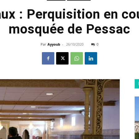
ux : Perquisition en cou
mosquée de Pessac
Par
Ayyoub
-
26/10/2020
0