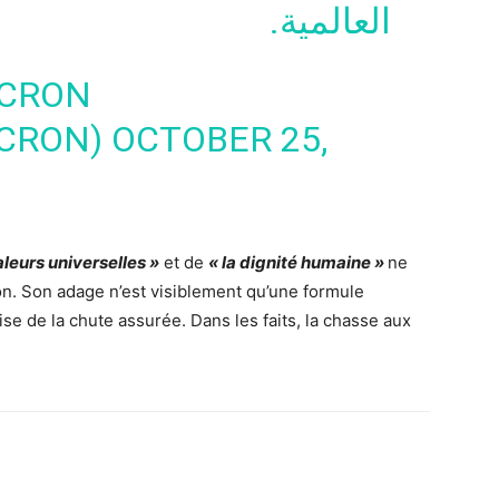
العالمية.
CRON
CRON)
OCTOBER 25,
aleurs universelles »
et de
« la dignité humaine »
ne
on.
Son adage n’est visiblement qu’une formule
se de la chute assurée. Dans les faits, la chasse aux