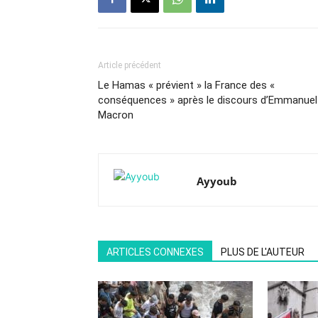
Article précédent
Le Hamas « prévient » la France des «
conséquences » après le discours d’Emmanuel
Macron
Ayyoub
ARTICLES CONNEXES
PLUS DE L'AUTEUR