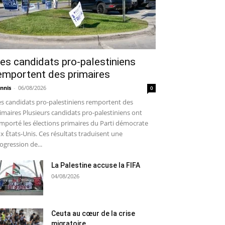
es candidats pro-palestiniens
emportent des primaires
nnis
-
06/08/2026
0
s candidats pro-palestiniens remportent des
imaires Plusieurs candidats pro-palestiniens ont
mporté les élections primaires du Parti démocrate
x États-Unis. Ces résultats traduisent une
ogression de...
La Palestine accuse la FIFA
04/08/2026
Ceuta au cœur de la crise
migratoire