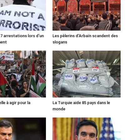
7 arrestations lors d’un
Les pèlerins d’Arbaïn scandent des
ment
slogans
lle à agir pour la
La Turquie aide 85 pays dans le
monde