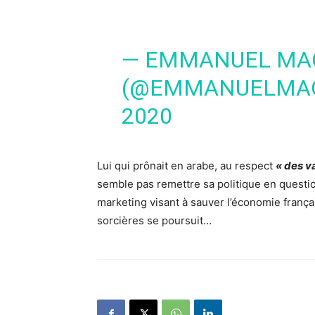
— EMMANUEL MA
(@EMMANUELMA
2020
Lui qui prônait en arabe, au respect
« des v
semble pas remettre sa politique en questi
marketing visant à sauver l’économie françai
sorcières se poursuit…