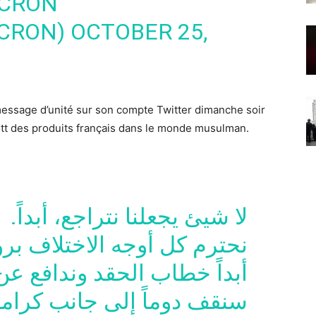
CRON
CRON)
OCTOBER 25,
ssage d’unité sur son compte Twitter dimanche soir
ott des produits français dans le monde musulman.
لا شيئ يجعلنا نتراجع، أبداً.
نحترم كل أوجه الاختلاف بروح
أبداً خطاب الحقد وندافع ع.
سنقف دوماً إلى جانب كرامة