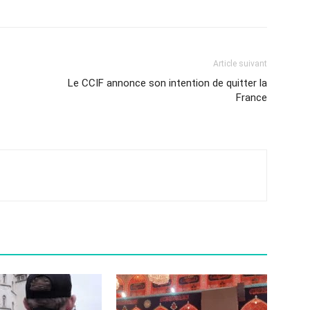
Article suivant
Le CCIF annonce son intention de quitter la
France