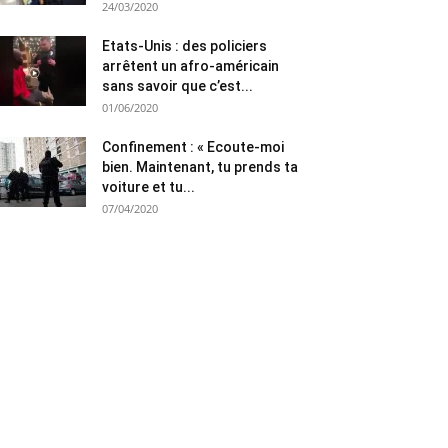
24/03/2020
Etats-Unis : des policiers
arrêtent un afro-américain
sans savoir que c’est...
01/06/2020
Confinement : « Ecoute-moi
bien. Maintenant, tu prends ta
voiture et tu...
07/04/2020