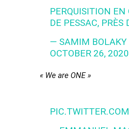
PERQUISITION EN
DE PESSAC, PRÈS
— SAMIM BOLAKY
OCTOBER 26, 2020
« We are ONE »
PIC.TWITTER.CO