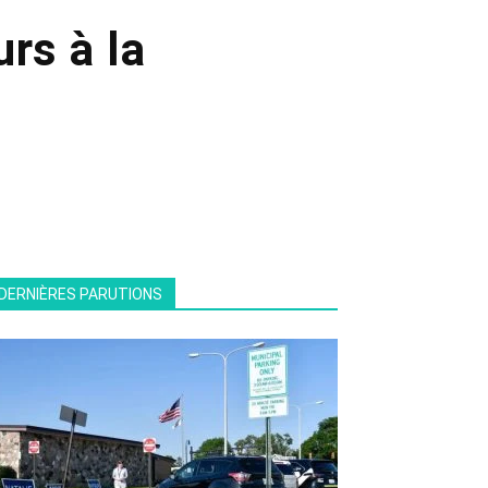
rs à la
DERNIÈRES PARUTIONS