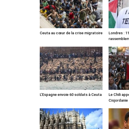
Ceuta au cœur de la crise migratoire
Londres : 11
rassemble
L’Espagne envoie 60 soldats à Ceuta
Le Chili appe
Cisjordanie