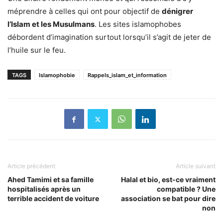
méprendre à celles qui ont pour objectif de
dénigrer
l’Islam et les Musulmans
. Les sites islamophobes
débordent d’imagination surtout lorsqu’il s’agit de jeter de
l’huile sur le feu.
TAGS
Islamophobie
Rappels_islam_et_information
Article précédent
Article suivant
Ahed Tamimi et sa famille
Halal et bio, est-ce vraiment
hospitalisés après un
compatible ? Une
terrible accident de voiture
association se bat pour dire
non