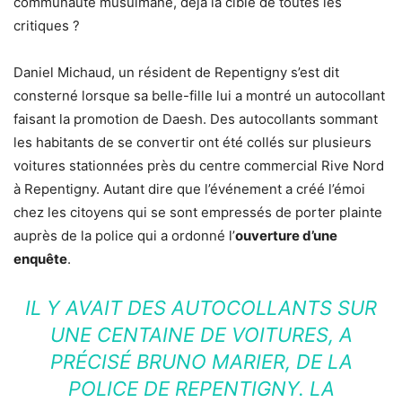
communauté musulmane, déjà la cible de toutes les
critiques ?
Daniel Michaud, un résident de Repentigny s’est dit
consterné lorsque sa belle-fille lui a montré un autocollant
faisant la promotion de Daesh. Des autocollants sommant
les habitants de se convertir ont été collés sur plusieurs
voitures stationnées près du centre commercial Rive Nord
à Repentigny. Autant dire que l’événement a créé l’émoi
chez les citoyens qui se sont empressés de porter plainte
auprès de la police qui a ordonné l’
ouverture d’une
enquête
.
IL Y AVAIT DES AUTOCOLLANTS SUR
UNE CENTAINE DE VOITURES, A
PRÉCISÉ BRUNO MARIER, DE LA
POLICE DE REPENTIGNY. LA