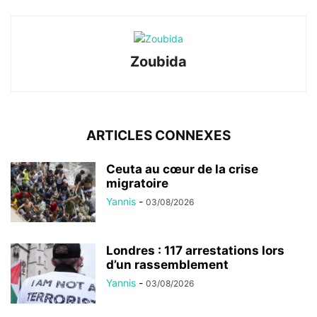
Zoubida
ARTICLES CONNEXES
Ceuta au cœur de la crise
migratoire
Yannis
-
03/08/2026
Londres : 117 arrestations lors
d’un rassemblement
Yannis
-
03/08/2026