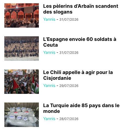
Les pèlerins d’Arbaïn scandent
des slogans
Yannis
-
31/07/2026
L’Espagne envoie 60 soldats à
Ceuta
Yannis
-
31/07/2026
Le Chili appelle à agir pour la
Cisjordanie
Yannis
-
29/07/2026
La Turquie aide 85 pays dans le
monde
Yannis
-
28/07/2026