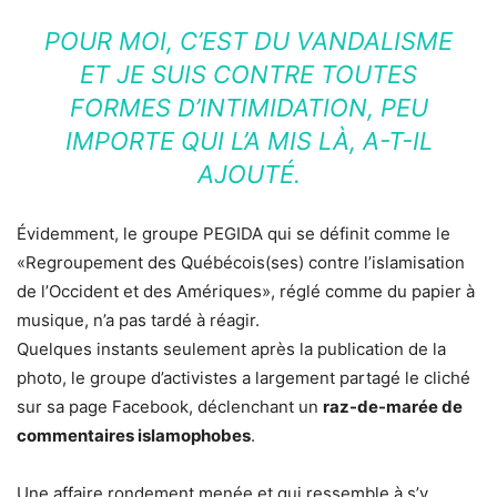
POUR MOI, C’EST DU VANDALISME
ET JE SUIS CONTRE TOUTES
FORMES D’INTIMIDATION, PEU
IMPORTE QUI L’A MIS LÀ, A-T-IL
AJOUTÉ.
Évidemment, le groupe PEGIDA qui se définit comme le
«Regroupement des Québécois(ses) contre l’islamisation
de l’Occident et des Amériques», réglé comme du papier à
musique, n’a pas tardé à réagir.
Quelques instants seulement après la publication de la
photo, le groupe d’activistes a largement partagé le cliché
sur sa page Facebook, déclenchant un
raz-de-marée de
commentaires islamophobes
.
Une affaire rondement menée et qui ressemble à s’y