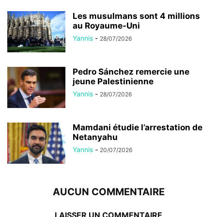
Les musulmans sont 4 millions
au Royaume-Uni
Yannis
-
28/07/2026
Pedro Sánchez remercie une
jeune Palestinienne
Yannis
-
28/07/2026
Mamdani étudie l’arrestation de
Netanyahu
Yannis
-
20/07/2026
AUCUN COMMENTAIRE
LAISSER UN COMMENTAIRE