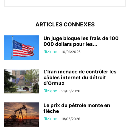
ARTICLES CONNEXES
Un juge bloque les frais de 100
000 dollars pour les...
Rizlene
-
10/06/2026
L’Iran menace de contrôler les
câbles internet du détroit
d’Ormuz
Rizlene
-
21/05/2026
Le prix du pétrole monte en
flèche
Rizlene
-
18/05/2026