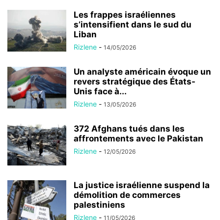
Les frappes israéliennes
s’intensifient dans le sud du
Liban
Rizlene
-
14/05/2026
Un analyste américain évoque un
revers stratégique des États-
Unis face à...
Rizlene
-
13/05/2026
372 Afghans tués dans les
affrontements avec le Pakistan
Rizlene
-
12/05/2026
La justice israélienne suspend la
démolition de commerces
palestiniens
Rizlene
-
11/05/2026