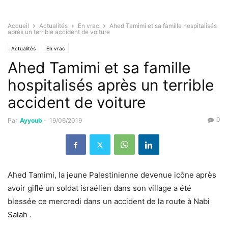
Accueil
Actualités
En vrac
Ahed Tamimi et sa famille hospitalisés
après un terrible accident de voiture
Actualités
En vrac
Ahed Tamimi et sa famille
hospitalisés après un terrible
accident de voiture
0
Par
Ayyoub
-
19/06/2019
Ahed Tamimi, la jeune Palestinienne devenue icône après
avoir giflé un soldat israélien dans son village a été
blessée ce mercredi dans un accident de la route à Nabi
Salah .