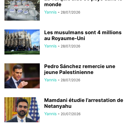
monde
Yannis
-
28/07/2026
Les musulmans sont 4 millions
au Royaume-Uni
Yannis
-
28/07/2026
Pedro Sánchez remercie une
jeune Palestinienne
Yannis
-
28/07/2026
Mamdani étudie l’arrestation de
Netanyahu
Yannis
-
20/07/2026