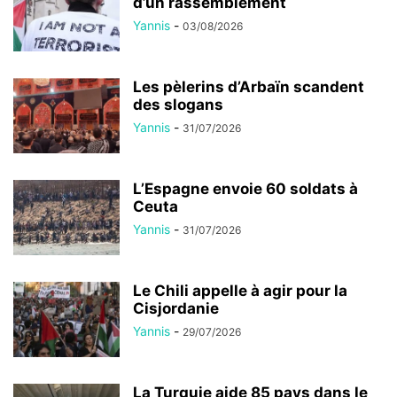
d’un rassemblement
Yannis
-
03/08/2026
Les pèlerins d’Arbaïn scandent
des slogans
Yannis
-
31/07/2026
L’Espagne envoie 60 soldats à
Ceuta
Yannis
-
31/07/2026
Le Chili appelle à agir pour la
Cisjordanie
Yannis
-
29/07/2026
La Turquie aide 85 pays dans le