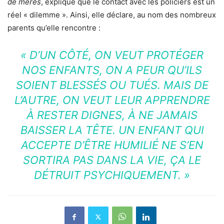
de mères
, explique que le contact avec les policiers est un
réel « dilemme ». Ainsi, elle déclare, au nom des nombreux
parents qu’elle rencontre :
« D’UN CÔTÉ, ON VEUT PROTÉGER
NOS ENFANTS, ON A PEUR QU’ILS
SOIENT BLESSÉS OU TUÉS. MAIS DE
L’AUTRE, ON VEUT LEUR APPRENDRE
À RESTER DIGNES, À NE JAMAIS
BAISSER LA TÊTE. UN ENFANT QUI
ACCEPTE D’ÊTRE HUMILIÉ NE S’EN
SORTIRA PAS DANS LA VIE, ÇA LE
DÉTRUIT PSYCHIQUEMENT. »