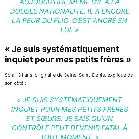
AUJOURD’HUI, MÊME S’IL A LA
DOUBLE NATIONALITÉ, IL A ENCORE
LA PEUR DU FLIC. C’EST ANCRÉ EN
LUI. »
« Je suis systématiquement
inquiet pour mes petits frères »
Solal, 31 ans, originaire de Seine-Saint-Denis, explique de
son côté :
« JE SUIS SYSTÉMATIQUEMENT
INQUIET POUR MES PETITS FRÈRES
ET SŒURS. JE SAIS QU’UN
CONTRÔLE PEUT DEVENIR FATAL À
TOUT MOMENT. »