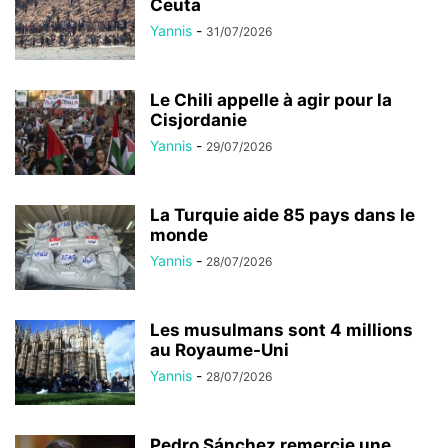
Ceuta
Yannis
-
31/07/2026
Le Chili appelle à agir pour la
Cisjordanie
Yannis
-
29/07/2026
La Turquie aide 85 pays dans le
monde
Yannis
-
28/07/2026
Les musulmans sont 4 millions
au Royaume-Uni
Yannis
-
28/07/2026
Pedro Sánchez remercie une