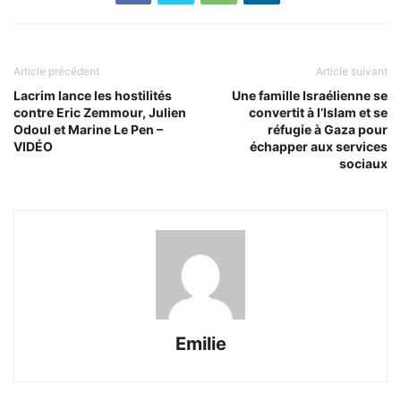
Article précédent
Article suivant
Lacrim lance les hostilités
Une famille Israélienne se
contre Eric Zemmour, Julien
convertit à l’Islam et se
Odoul et Marine Le Pen –
réfugie à Gaza pour
VIDÉO
échapper aux services
sociaux
Emilie