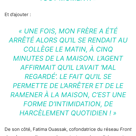
Et d’ajouter :
« UNE FOIS, MON FRÈRE A ÉTÉ
ARRÊTÉ ALORS QU’IL SE RENDAIT AU
COLLÈGE LE MATIN, À CINQ
MINUTES DE LA MAISON. L’AGENT
AFFIRMAIT QU’IL L’AVAIT ‘MAL
REGARDÉ’. LE FAIT QU’IL SE
PERMETTE DE L’ARRÊTER ET DE LE
RAMENER À LA MAISON, C’EST UNE
FORME D’INTIMIDATION, DE
HARCÈLEMENT QUOTIDIEN ! »
De son côté, Fatima Ouassak, cofondatrice du réseau
Front