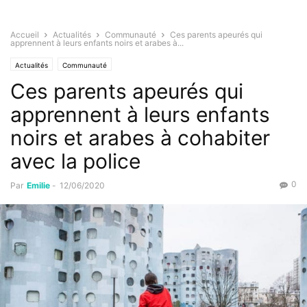
Accueil
Actualités
Communauté
Ces parents apeurés qui
apprennent à leurs enfants noirs et arabes à...
Actualités
Communauté
Ces parents apeurés qui
apprennent à leurs enfants
noirs et arabes à cohabiter
avec la police
0
Par
Emilie
-
12/06/2020