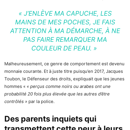
«
J’ENLÈVE MA CAPUCHE, LES
MAINS DE MES POCHES, JE FAIS
ATTENTION À MA DÉMARCHE, À NE
PAS FAIRE REMARQUER MA
COULEUR DE PEAU. »
Malheureusement, ce genre de comportement est devenu
monnaie courante. Et à juste titre puisqu’en 2017, Jacques
Toubon, le Défenseur des droits, expliquait que les jeunes
hommes «
« perçus comme noirs ou arabes
ont
une
probabilité 20 fois plus élevée que les autres d’être
contrôlés »
par la police.
Des parents inquiets qui
transmettent cette peur à leurs