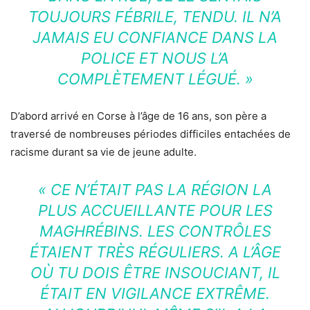
TOUJOURS FÉBRILE, TENDU. IL N’A
JAMAIS EU CONFIANCE DANS LA
POLICE ET NOUS L’A
COMPLÈTEMENT LÉGUÉ. »
D’abord arrivé en Corse à l’âge de 16 ans, son père a
traversé de nombreuses périodes difficiles entachées de
racisme durant sa vie de jeune adulte.
« CE N’ÉTAIT PAS LA RÉGION LA
PLUS ACCUEILLANTE POUR LES
MAGHRÉBINS. LES CONTRÔLES
ÉTAIENT TRÈS RÉGULIERS. A L’ÂGE
OÙ TU DOIS ÊTRE INSOUCIANT, IL
ÉTAIT EN VIGILANCE EXTRÊME
.