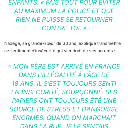
ENFANTS.
« FAIS TOUT POUR ÉVITER
AU MAXIMUM LA POLICE ET QUE
RIEN NE PUISSE SE RETOURNER
CONTRE TOI. »
Nadège, sa grande-sœur de 30 ans, explique transmettre
ce sentiment d’insécurité qui viendrait de ses parents :
« MON PÈRE EST ARRIVÉ EN FRANCE
DANS L’ILLÉGALITÉ À L’ÂGE DE
18 ANS. IL S’EST TOUJOURS SENTI
EN INSÉCURITÉ, SOUPÇONNÉ. SES
PAPIERS ONT TOUJOURS ÉTÉ UNE
SOURCE DE STRESS ET D’ANGOISSE
ÉNORMES. QUAND ON MARCHAIT
DANS LA RUE, JE LE SENTAIS