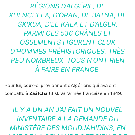
RÉGIONS D’ALGÉRIE, DE
KHENCHELA, D’ORAN, DE BATNA, DE
SKIKDA, D’EL-KALA ET D’ALGER.
PARMI CES 536 CRÂNES ET
OSSEMENTS FIGURENT CEUX
D’HOMMES PRÉHISTORIQUES, TRÈS
PEU NOMBREUX. TOUS N’ONT RIEN
À FAIRE EN FRANCE.
Pour lui, ceux-ci proviennent d’Algériens qui avaient
combattu à
Zaâtcha
(Biskra) l’armée française en 1849.
IL Y A UN AN J’AI FAIT UN NOUVEL
INVENTAIRE À LA DEMANDE DU
MINISTÈRE DES MOUDJAHIDINS, EN