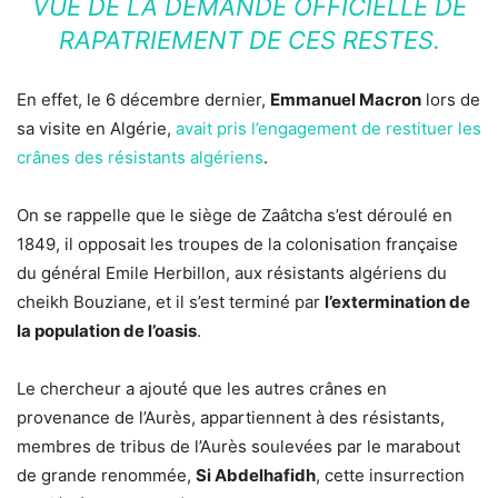
VUE DE LA DEMANDE OFFICIELLE DE
RAPATRIEMENT DE CES RESTES.
En effet, le 6 décembre dernier,
Emmanuel Macron
lors de
sa visite en Algérie,
avait pris l’engagement de restituer les
crânes des résistants algériens
.
On se rappelle que le siège de Zaâtcha s’est déroulé en
1849, il opposait les troupes de la colonisation française
du général Emile Herbillon, aux résistants algériens du
cheikh Bouziane, et il s’est terminé par
l’extermination de
la population de l’oasis
.
Le chercheur a ajouté que les autres crânes en
provenance de l’Aurès, appartiennent à des résistants,
membres de tribus de l’Aurès soulevées par le marabout
de grande renommée,
Si Abdelhafidh
, cette insurrection