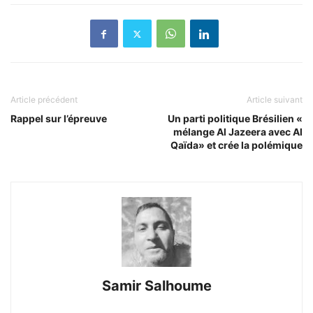
Article précédent
Article suivant
Rappel sur l’épreuve
Un parti politique Brésilien «
mélange Al Jazeera avec Al
Qaïda» et crée la polémique
Samir Salhoume