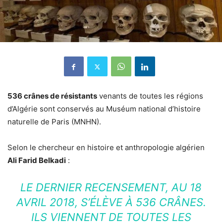
536 crânes de résistants
venants de toutes les régions
d’Algérie sont conservés au Muséum national d’histoire
naturelle de Paris (MNHN).
Selon le chercheur en histoire et anthropologie algérien
Ali Farid Belkadi
:
LE DERNIER RECENSEMENT, AU 18
AVRIL 2018, S’ÉLÈVE À 536 CRÂNES.
ILS VIENNENT DE TOUTES LES