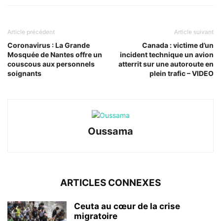
Article précédent
Article suivant
Coronavirus : La Grande
Canada : victime d’un
Mosquée de Nantes offre un
incident technique un avion
couscous aux personnels
atterrit sur une autoroute en
soignants
plein trafic – VIDEO
Oussama
ARTICLES CONNEXES
Ceuta au cœur de la crise
migratoire