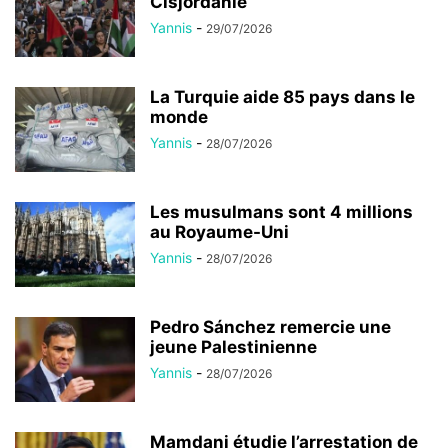
Cisjordanie
Yannis
-
29/07/2026
La Turquie aide 85 pays dans le
monde
Yannis
-
28/07/2026
Les musulmans sont 4 millions
au Royaume-Uni
Yannis
-
28/07/2026
Pedro Sánchez remercie une
jeune Palestinienne
Yannis
-
28/07/2026
Mamdani étudie l’arrestation de