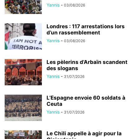
Yannis
-
03/08/2026
Londres : 117 arrestations lors
d’un rassemblement
Yannis
-
03/08/2026
Les pèlerins d’Arbaïn scandent
des slogans
Yannis
-
31/07/2026
L’Espagne envoie 60 soldats à
Ceuta
Yannis
-
31/07/2026
Le Chili appelle à agir pour la