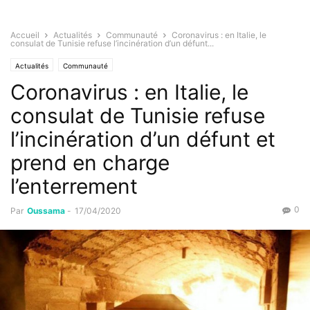
Accueil
Actualités
Communauté
Coronavirus : en Italie, le
consulat de Tunisie refuse l’incinération d’un défunt...
Actualités
Communauté
Coronavirus : en Italie, le
consulat de Tunisie refuse
l’incinération d’un défunt et
prend en charge
l’enterrement
0
Par
Oussama
-
17/04/2020