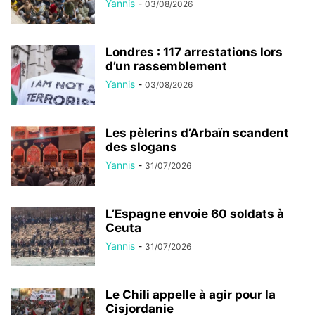
Yannis
-
03/08/2026
Londres : 117 arrestations lors
d’un rassemblement
Yannis
-
03/08/2026
Les pèlerins d’Arbaïn scandent
des slogans
Yannis
-
31/07/2026
L’Espagne envoie 60 soldats à
Ceuta
Yannis
-
31/07/2026
Le Chili appelle à agir pour la
Cisjordanie