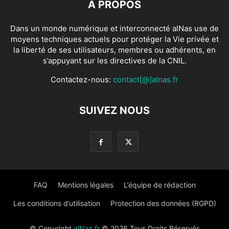
À PROPOS
Dans un monde numérique et interconnecté alNas use de
moyens techniques actuels pour protéger la Vie privée et
la liberté de ses utilisateurs, membres ou adhérents, en
s’appuyant sur les directives de la CNIL.
Contactez-nous:
contact[@]alnas.fr
SUIVEZ NOUS
FAQ
Mentions légales
L’équipe de rédaction
Les conditions d’utilisation
Protection des données (RGPD)
© Copyright
alNas.fr
© 2026 Tous Droits Réservés