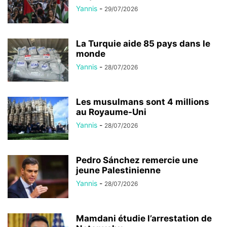
Yannis
-
29/07/2026
La Turquie aide 85 pays dans le
monde
Yannis
-
28/07/2026
Les musulmans sont 4 millions
au Royaume-Uni
Yannis
-
28/07/2026
Pedro Sánchez remercie une
jeune Palestinienne
Yannis
-
28/07/2026
Mamdani étudie l’arrestation de