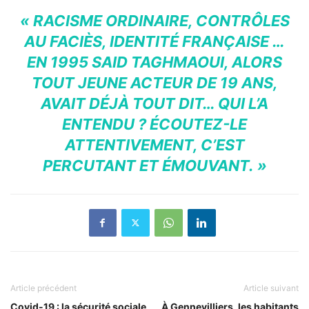
« RACISME ORDINAIRE, CONTRÔLES
AU FACIÈS, IDENTITÉ FRANÇAISE …
EN 1995 SAID TAGHMAOUI, ALORS
TOUT JEUNE ACTEUR DE 19 ANS,
AVAIT DÉJÀ TOUT DIT… QUI L’A
ENTENDU ? ÉCOUTEZ-LE
ATTENTIVEMENT, C’EST
PERCUTANT ET ÉMOUVANT. »
Article précédent
Article suivant
Covid-19 : la sécurité sociale
À Gennevilliers, les habitants