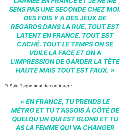
L’ARMÉE EN FRANCE ET JE NE ME
SENS PAS UNE SECONDE CHEZ MOI.
DES FOIS Y A DES JEUX DE
REGARDS DANS LA RUE. TOUT EST
LATENT EN FRANCE, TOUT EST
CACHÉ. TOUT LE TEMPS ON SE
VOILE LA FACE ET ON A
L’IMPRESSION DE GARDER LA TÊTE
HAUTE MAIS TOUT EST FAUX. »
Et Said Taghmaoui de continuer :
« EN FRANCE, TU PRENDS LE
MÉTRO ET TU T’ASSOIS À CÔTÉ DE
QUELQU’UN QUI EST BLOND ET TU
AS LA FEMME QUI VA CHANGER