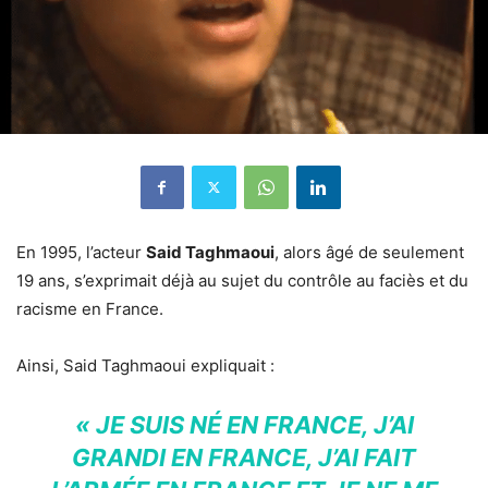
En 1995, l’acteur
Said Taghmaoui
, alors âgé de seulement
19 ans, s’exprimait déjà au sujet du contrôle au faciès et du
racisme en France.
Ainsi, Said Taghmaoui expliquait :
« JE SUIS NÉ EN FRANCE, J’AI
GRANDI EN FRANCE, J’AI FAIT