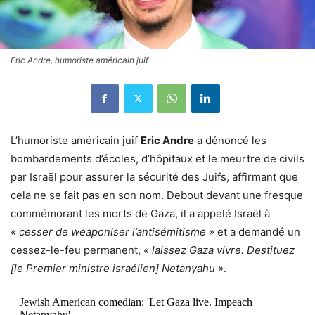
Eric Andre, humoriste américain juif
L’humoriste américain juif
Eric Andre
a dénoncé les
bombardements d’écoles, d’hôpitaux et le meurtre de civils
par Israël pour assurer la sécurité des Juifs, affirmant que
cela ne se fait pas en son nom. Debout devant une fresque
commémorant les morts de Gaza, il a appelé Israël à
« cesser de weaponiser l’antisémitisme »
et a demandé un
cessez-le-feu permanent,
« laissez Gaza vivre. Destituez
[le Premier ministre israélien] Netanyahu »
.
Jewish American comedian: 'Let Gaza live. Impeach
Netanyahu'