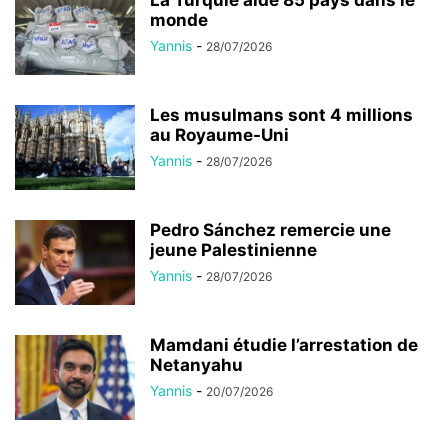
monde
Yannis
-
28/07/2026
Les musulmans sont 4 millions
au Royaume-Uni
Yannis
-
28/07/2026
Pedro Sánchez remercie une
jeune Palestinienne
Yannis
-
28/07/2026
Mamdani étudie l’arrestation de
Netanyahu
Yannis
-
20/07/2026