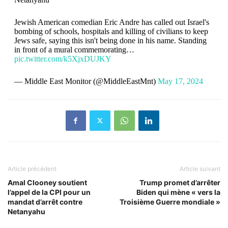
Jewish American comedian Eric Andre has called out Israel's
bombing of schools, hospitals and killing of civilians to keep
Jews safe, saying this isn't being done in his name. Standing
in front of a mural commemorating…
pic.twitter.com/k5XjxDUJKY
— Middle East Monitor (@MiddleEastMnt)
May 17, 2024
Article précédent
Article suivant
Amal Clooney soutient
Trump promet d’arrêter
l’appel de la CPI pour un
Biden qui mène « vers la
mandat d’arrêt contre
Troisième Guerre mondiale »
Netanyahu