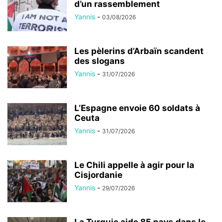
d’un rassemblement
Yannis
-
03/08/2026
Les pèlerins d’Arbaïn scandent
des slogans
Yannis
-
31/07/2026
L’Espagne envoie 60 soldats à
Ceuta
Yannis
-
31/07/2026
Le Chili appelle à agir pour la
Cisjordanie
Yannis
-
29/07/2026
La Turquie aide 85 pays dans le