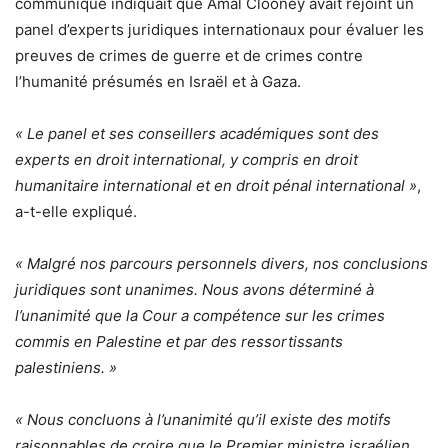
communiqué indiquait que Amal Clooney avait rejoint un
panel d’experts juridiques internationaux pour évaluer les
preuves de crimes de guerre et de crimes contre
l’humanité présumés en Israël et à Gaza.
« Le panel et ses conseillers académiques sont des
experts en droit international, y compris en droit
humanitaire international et en droit pénal international »
,
a-t-elle expliqué.
« Malgré nos parcours personnels divers, nos conclusions
juridiques sont unanimes. Nous avons déterminé à
l’unanimité que la Cour a compétence sur les crimes
commis en Palestine et par des ressortissants
palestiniens. »
« Nous concluons à l’unanimité qu’il existe des motifs
raisonnables de croire que le Premier ministre israélien