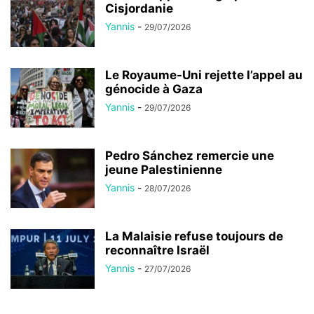
Cisjordanie
Yannis
-
29/07/2026
Le Royaume-Uni rejette l’appel au
génocide à Gaza
Yannis
-
29/07/2026
Pedro Sánchez remercie une
jeune Palestinienne
Yannis
-
28/07/2026
La Malaisie refuse toujours de
reconnaître Israël
Yannis
-
27/07/2026