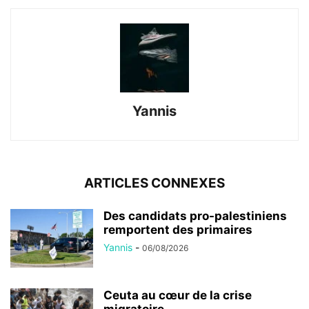
Yannis
ARTICLES CONNEXES
Des candidats pro-palestiniens
remportent des primaires
Yannis
-
06/08/2026
Ceuta au cœur de la crise
migratoire