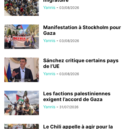
Yannis
-
03/08/2026
Manifestation à Stockholm pour
Gaza
Yannis
-
03/08/2026
Sánchez critique certains pays
de l’UE
Yannis
-
03/08/2026
Les factions palestiniennes
exigent l’accord de Gaza
Yannis
-
31/07/2026
Le Chili appelle à agir pour la