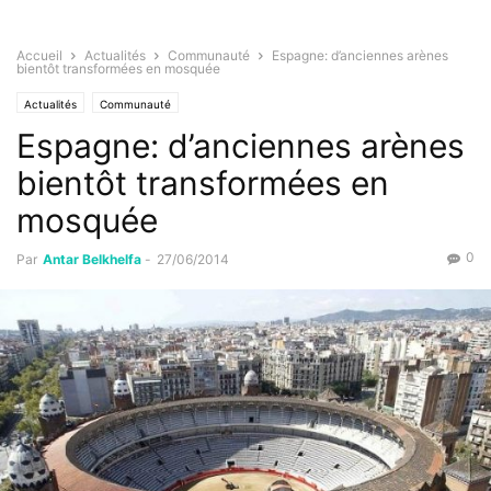
Accueil
Actualités
Communauté
Espagne: d’anciennes arènes
bientôt transformées en mosquée
Actualités
Communauté
Espagne: d’anciennes arènes
bientôt transformées en
mosquée
0
Par
Antar Belkhelfa
-
27/06/2014