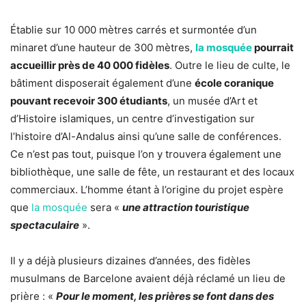
Établie sur 10 000 mètres carrés et surmontée d’un
minaret d’une hauteur de 300 mètres,
la mosquée
pourrait
accueillir près de 40 000 fidèles
. Outre le lieu de culte, le
bâtiment disposerait également d’une
école coranique
pouvant recevoir 300 étudiants
, un musée d’Art et
d’Histoire islamiques, un centre d’investigation sur
l’histoire d’Al-Andalus ainsi qu’une salle de conférences.
Ce n’est pas tout, puisque l’on y trouvera également une
bibliothèque, une salle de fête, un restaurant et des locaux
commerciaux. L’homme étant à l’origine du projet espère
que
la mosquée
sera «
une attraction touristique
spectaculaire
».
Il y a déjà plusieurs dizaines d’années, des fidèles
musulmans de Barcelone avaient déjà réclamé un lieu de
prière : «
Pour le moment, les prières se font dans des