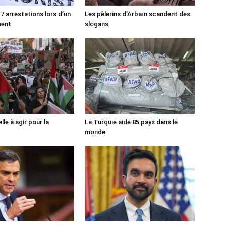
7 arrestations lors d’un
Les pèlerins d’Arbaïn scandent des
ment
slogans
lle à agir pour la
La Turquie aide 85 pays dans le
monde