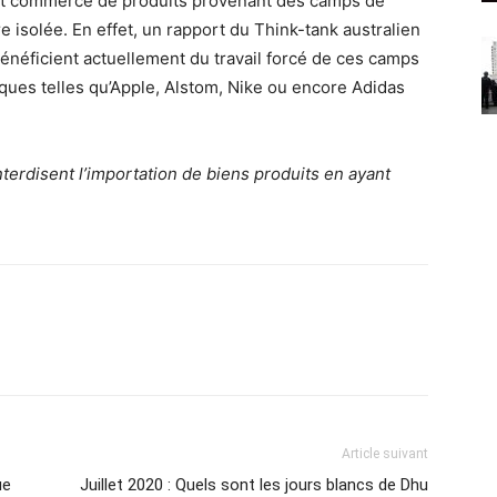
out commerce de produits provenant des camps de
être isolée. En effet, un rapport du Think-tank australien
énéficient actuellement du travail forcé de ces camps
ques telles qu’Apple, Alstom, Nike ou encore Adidas
interdisent l’importation de biens produits en ayant
Article suivant
ue
Juillet 2020 : Quels sont les jours blancs de Dhu