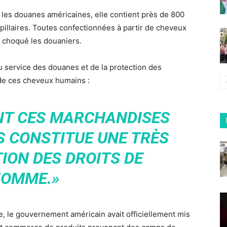
les douanes américaines, elle contient près de 800
pillaires. Toutes confectionnées à partir de cheveux
 choqué les douaniers.
 service des douanes et de la protection des
e de ces cheveux humains :
NT CES MARCHANDISES
S CONSTITUE UNE TRÈS
ION DES DROITS DE
HOMME.»
rte, le gouvernement américain avait officiellement mis