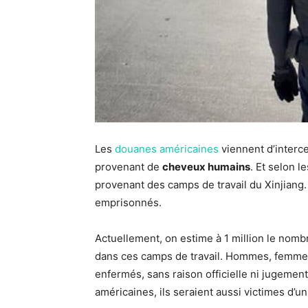
Les
douanes américaines
viennent d’interce
provenant de
cheveux humains
. Et selon l
provenant des camps de travail du Xinjian
emprisonnés.
Actuellement, on estime à 1 million le nom
dans ces camps de travail. Hommes, femmes
enfermés, sans raison officielle ni jugemen
américaines, ils seraient aussi victimes d’u