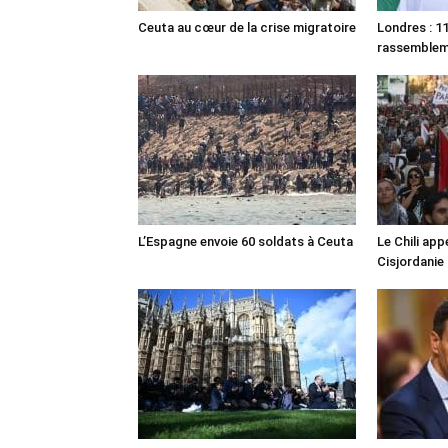
Ceuta au cœur de la crise migratoire
Londres : 11
rassemble
L’Espagne envoie 60 soldats à Ceuta
Le Chili appe
Cisjordanie