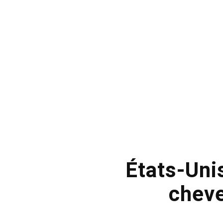
États-Uni
cheve