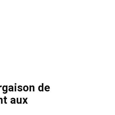
rgaison de
nt aux