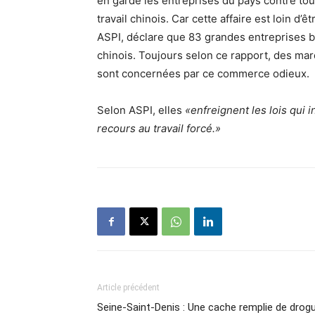
en garde les entreprises du pays contre t
travail chinois. Car cette affaire est loin d’
ASPI, déclare que 83 grandes entreprises b
chinois. Toujours selon ce rapport, des mar
sont concernées par ce commerce odieux.
Selon ASPI, elles
«enfreignent les lois qui 
recours au travail forcé.»
Article précédent
Seine-Saint-Denis : Une cache remplie de drog