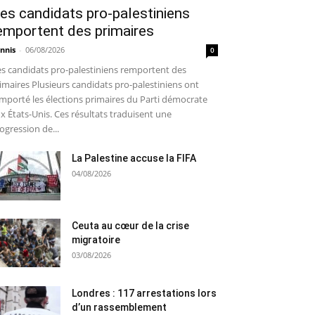
es candidats pro-palestiniens
emportent des primaires
nnis
-
06/08/2026
0
s candidats pro-palestiniens remportent des
imaires Plusieurs candidats pro-palestiniens ont
mporté les élections primaires du Parti démocrate
x États-Unis. Ces résultats traduisent une
ogression de...
La Palestine accuse la FIFA
04/08/2026
Ceuta au cœur de la crise
migratoire
03/08/2026
Londres : 117 arrestations lors
d’un rassemblement