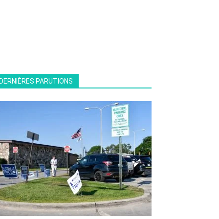
DERNIÈRES PARUTIONS