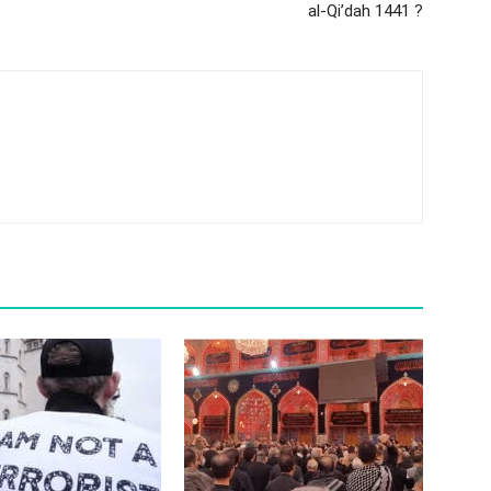
al-Qi’dah 1441 ?