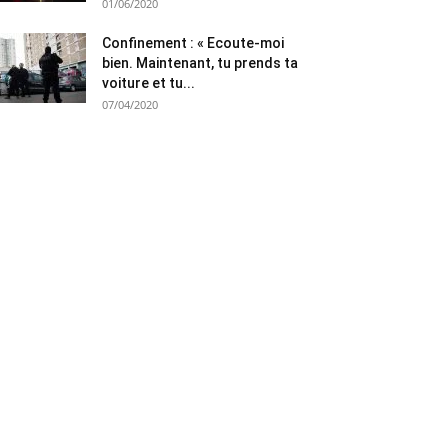
01/06/2020
Confinement : « Ecoute-moi
bien. Maintenant, tu prends ta
voiture et tu...
07/04/2020