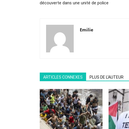
découverte dans une unité de police
Emilie
ARTICLES CONNEXES
PLUS DE L'AUTEUR