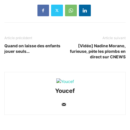
Article précédent
Article suivant
Quand on laisse des enfants
[Vidéo] Nadine Morano,
jouer seuls…
furieuse, pète les plombs en
direct sur CNEWS
Youcef