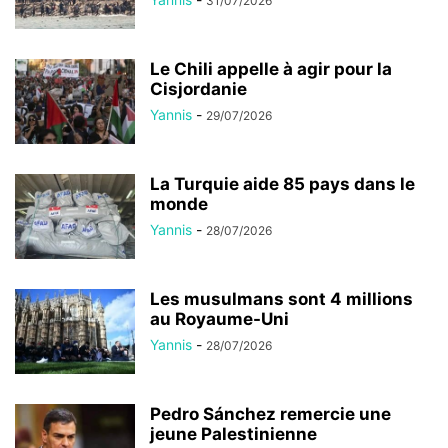
31/07/2026
Le Chili appelle à agir pour la
Cisjordanie
Yannis
-
29/07/2026
La Turquie aide 85 pays dans le
monde
Yannis
-
28/07/2026
Les musulmans sont 4 millions
au Royaume-Uni
Yannis
-
28/07/2026
Pedro Sánchez remercie une
jeune Palestinienne