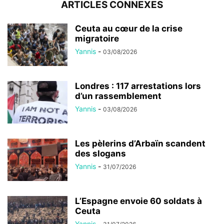
ARTICLES CONNEXES
Ceuta au cœur de la crise
migratoire
Yannis
-
03/08/2026
Londres : 117 arrestations lors
d’un rassemblement
Yannis
-
03/08/2026
Les pèlerins d’Arbaïn scandent
des slogans
Yannis
-
31/07/2026
L’Espagne envoie 60 soldats à
Ceuta
Yannis
-