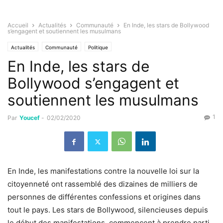
Accueil
Actualités
Communauté
En Inde, les stars de Bollywood
s’engagent et soutiennent les musulmans
Actualités
Communauté
Politique
En Inde, les stars de
Bollywood s’engagent et
soutiennent les musulmans
1
Par
Youcef
-
02/02/2020
En Inde, les manifestations contre la nouvelle loi sur la
citoyenneté ont rassemblé des dizaines de milliers de
personnes de différentes confessions et origines dans
tout le pays. Les stars de Bollywood, silencieuses depuis
le début des manifestations, commencent à prendre parti