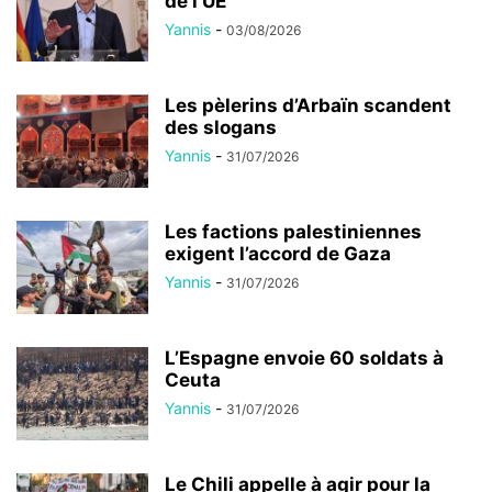
de l’UE
Yannis
-
03/08/2026
Les pèlerins d’Arbaïn scandent
des slogans
Yannis
-
31/07/2026
Les factions palestiniennes
exigent l’accord de Gaza
Yannis
-
31/07/2026
L’Espagne envoie 60 soldats à
Ceuta
Yannis
-
31/07/2026
Le Chili appelle à agir pour la