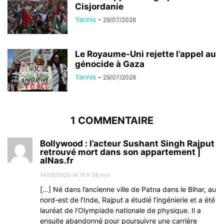
Cisjordanie
Yannis
-
29/07/2026
Le Royaume-Uni rejette l’appel au
génocide à Gaza
Yannis
-
29/07/2026
1 COMMENTAIRE
Bollywood : l’acteur Sushant Singh Rajput
retrouvé mort dans son appartement |
alNas.fr
14/06/2020 At 15 h 58 min
[…] Né dans l’ancienne ville de Patna dans le Bihar, au
nord-est de l’Inde, Rajput a étudié l’ingénierie et a été
lauréat de l’Olympiade nationale de physique. Il a
ensuite abandonné pour poursuivre une carrière