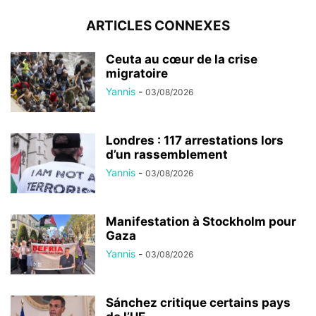
ARTICLES CONNEXES
Ceuta au cœur de la crise
migratoire
Yannis
-
03/08/2026
Londres : 117 arrestations lors
d’un rassemblement
Yannis
-
03/08/2026
Manifestation à Stockholm pour
Gaza
Yannis
-
03/08/2026
Sánchez critique certains pays