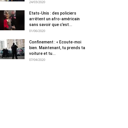
24/03/2020
Etats-Unis : des policiers
arrêtent un afro-américain
sans savoir que c’est...
01/06/2020
Confinement : « Ecoute-moi
bien. Maintenant, tu prends ta
voiture et tu...
07/04/2020