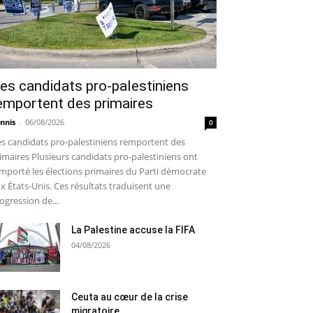
es candidats pro-palestiniens
emportent des primaires
nnis
-
06/08/2026
0
s candidats pro-palestiniens remportent des
imaires Plusieurs candidats pro-palestiniens ont
mporté les élections primaires du Parti démocrate
x États-Unis. Ces résultats traduisent une
ogression de...
La Palestine accuse la FIFA
04/08/2026
Ceuta au cœur de la crise
migratoire