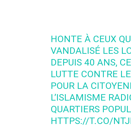
HONTE À CEUX QU
VANDALISÉ LES L
DEPUIS 40 ANS, C
LUTTE CONTRE LE
POUR LA CITOYEN
L’ISLAMISME RAD
QUARTIERS POPULA
HTTPS://T.CO/NT