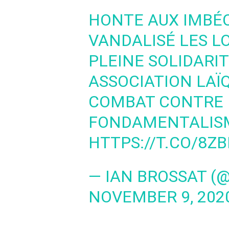
HONTE AUX IMBÉC
VANDALISÉ LES L
PLEINE SOLIDARI
ASSOCIATION LAÏ
COMBAT CONTRE 
FONDAMENTALISM
HTTPS://T.CO/8Z
— IAN BROSSAT (
NOVEMBER 9, 202