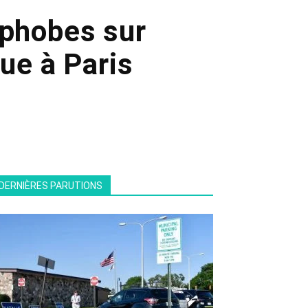
ophobes sur
ue à Paris
DERNIÈRES PARUTIONS