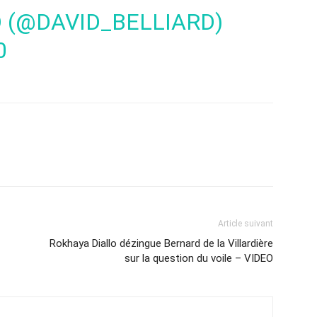
D (@DAVID_BELLIARD)
0
Article suivant
Rokhaya Diallo dézingue Bernard de la Villardière
sur la question du voile – VIDEO