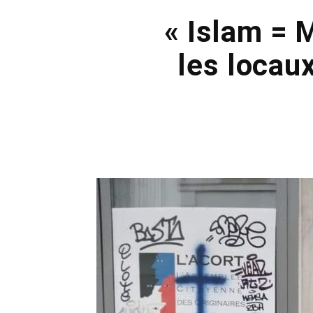
« Islam = 
les locau