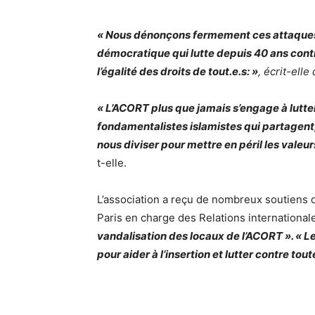
« Nous dénonçons fermement ces attaques à
démocratique qui lutte depuis 40 ans contr
l’égalité des droits de tout.e.s: »
, écrit-ell
« L’ACORT plus que jamais s’engage à lutter
fondamentalistes islamistes qui partagent,
nous diviser pour mettre en péril les vale
t-elle.
L’association a reçu de nombreux soutiens de 
Paris en charge des Relations internation
vandalisation des locaux de l’ACORT ». « Le 
pour aider à l’insertion et lutter contre to