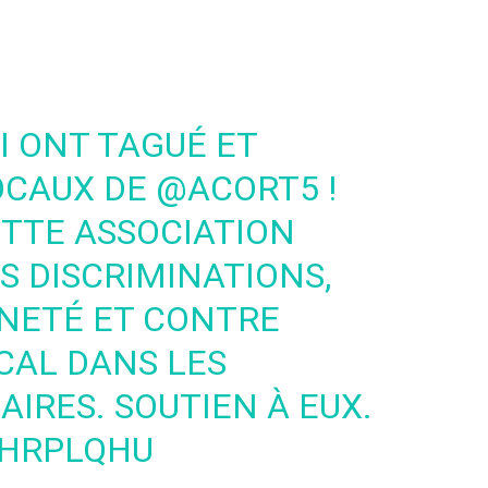
I ONT TAGUÉ ET
OCAUX DE
@ACORT5
!
ETTE ASSOCIATION
S DISCRIMINATIONS,
NETÉ ET CONTRE
ICAL DANS LES
IRES. SOUTIEN À EUX.
JHRPLQHU