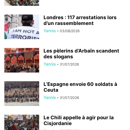
Londres : 117 arrestations lors
d’un rassemblement
Yannis
-
03/08/2026
Les pèlerins d’Arbaïn scandent
des slogans
Yannis
-
31/07/2026
L’Espagne envoie 60 soldats à
Ceuta
Yannis
-
31/07/2026
Le Chili appelle à agir pour la
Cisjordanie