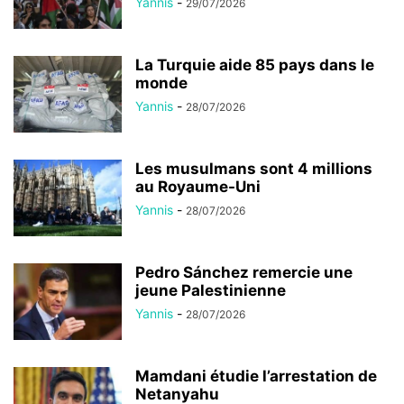
Yannis
-
29/07/2026
La Turquie aide 85 pays dans le
monde
Yannis
-
28/07/2026
Les musulmans sont 4 millions
au Royaume-Uni
Yannis
-
28/07/2026
Pedro Sánchez remercie une
jeune Palestinienne
Yannis
-
28/07/2026
Mamdani étudie l’arrestation de
Netanyahu