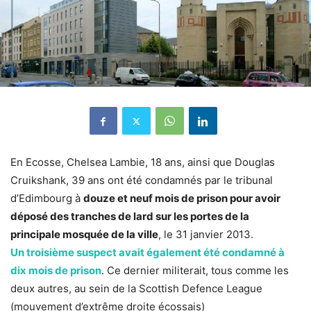
En Ecosse, Chelsea Lambie, 18 ans, ainsi que Douglas
Cruikshank, 39 ans ont été condamnés par le tribunal
d’Edimbourg à
douze et neuf mois de prison pour avoir
déposé des tranches de lard sur les portes de la
principale mosquée de la ville
, le 31 janvier 2013.
Un troisième suspect avait également été condamné à
dix mois de prison
. Ce dernier militerait, tous comme les
deux autres, au sein de la Scottish Defence League
(mouvement d’extrême droite écossais)