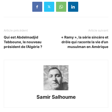
Article précédent
Article suivant
Qui est Abdelmadjid
« Ramy », la série sincère et
Tebboune, le nouveau
drôle qui raconte la vie d’un
président de l’Algérie ?
musulman en Amérique
Samir Salhoume