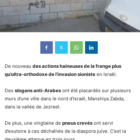
De nouveau
des actions haineuses de la frange plus
qu’ultra-orthodoxe de l’invasion sioniste
en Israël.
Des
slogans anti-Arabes
ont été placardés sur plusieurs
murs d’une ville dans le nord d’Israël, Manshiya Zabda,
dans la vallée de Jezreel.
De plus, une vingtaine de
pneus crevés
ont servi
d’exutoire à ces déchaînés de la diaspora juive. C’est la
deuxième attaque en trois jours.