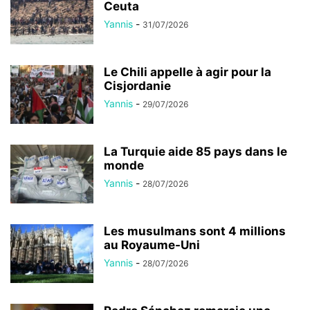
Ceuta
Yannis
-
31/07/2026
Le Chili appelle à agir pour la
Cisjordanie
Yannis
-
29/07/2026
La Turquie aide 85 pays dans le
monde
Yannis
-
28/07/2026
Les musulmans sont 4 millions
au Royaume-Uni
Yannis
-
28/07/2026