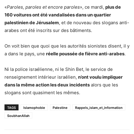
«
Paroles, paroles et encore paroles
», ce mardi,
plus de
160 voitures ont été vandalisées dans un quartier
palestinien de Jérusalem
, et de nouveau des slogans anti-
arabes ont été inscrits sur des bâtiments.
On voit bien que quoi que les autorités sionistes disent, il y
a dans le pays, une
réelle poussée de fièvre anti-arabes
.
Ni la police israélienne, ni le Shin Bet, le service de
renseignement intérieur israélien,
n’ont voulu impliquer
dans la même action les deux incidents
alors que les
slogans sont quasiment les mêmes.
TAGS
Islamophobie
Palestine
Rappels_islam_et_information
SoubhanAllah