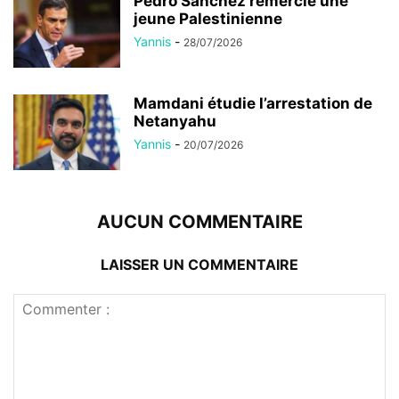
Pedro Sánchez remercie une
jeune Palestinienne
Yannis
-
28/07/2026
Mamdani étudie l’arrestation de
Netanyahu
Yannis
-
20/07/2026
AUCUN COMMENTAIRE
LAISSER UN COMMENTAIRE