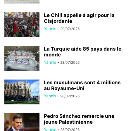
Le Chili appelle à agir pour la
Cisjordanie
Yannis
-
29/07/2026
La Turquie aide 85 pays dans le
monde
Yannis
-
28/07/2026
Les musulmans sont 4 millions
au Royaume-Uni
Yannis
-
28/07/2026
Pedro Sánchez remercie une
jeune Palestinienne
Yannis
-
28/07/2026