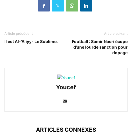
Article précédent
Article suivant
Il est Al-‘Aliyy- Le Sublime.
Football : Samir Nasri écope
d’une lourde sanction pour
dopage
Youcef
ARTICLES CONNEXES