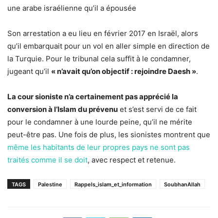
une arabe israélienne qu’il a épousée
Son arrestation a eu lieu en février 2017 en Israël, alors
qu’il embarquait pour un vol en aller simple en direction de
la Turquie. Pour le tribunal cela suffit à le condamner,
jugeant qu’il
« n’avait qu’on objectif : rejoindre Daesh »
.
La cour sioniste n’a certainement pas apprécié la
conversion à l’Islam du prévenu
et s’est servi de ce fait
pour le condamner à une lourde peine, qu’il ne mérite
peut-être pas. Une fois de plus, les sionistes montrent que
même les habitants de leur propres pays ne sont pas
traités comme il se doit
, avec respect et retenue.
TAGS
Palestine
Rappels_islam_et_information
SoubhanAllah