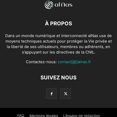
À PROPOS
Dans un monde numérique et interconnecté alNas use de
moyens techniques actuels pour protéger la Vie privée et
la liberté de ses utilisateurs, membres ou adhérents, en
s’appuyant sur les directives de la CNIL.
Contactez-nous:
contact[@]alnas.fr
SUIVEZ NOUS
FAQ
Mentions légales
L’équipe de rédaction