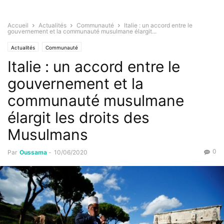
Accueil
Actualités
Communauté
Italie : un accord entre le
gouvernement et la communauté musulmane élargit...
Actualités
Communauté
Italie : un accord entre le
gouvernement et la
communauté musulmane
élargit les droits des
Musulmans
0
Par
Oussama
-
10/06/2020