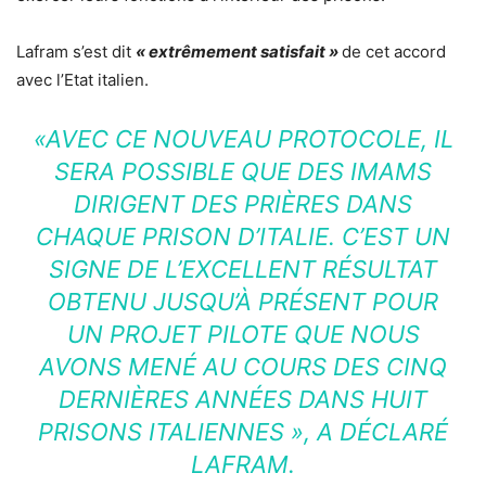
Lafram s’est dit
« extrêmement satisfait »
de cet accord
avec l’Etat italien.
«AVEC CE NOUVEAU PROTOCOLE, IL
SERA POSSIBLE QUE DES IMAMS
DIRIGENT DES PRIÈRES DANS
CHAQUE PRISON D’ITALIE. C’EST UN
SIGNE DE L’EXCELLENT RÉSULTAT
OBTENU JUSQU’À PRÉSENT POUR
UN PROJET PILOTE QUE NOUS
AVONS MENÉ AU COURS DES CINQ
DERNIÈRES ANNÉES DANS HUIT
PRISONS ITALIENNES »
, A DÉCLARÉ
LAFRAM.