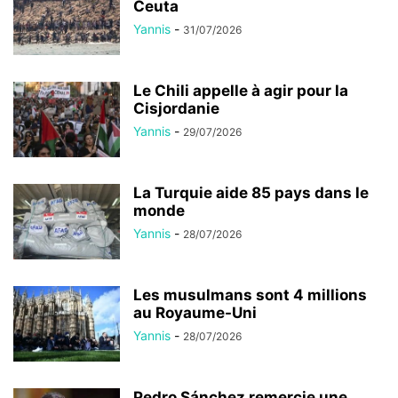
Ceuta
Yannis
-
31/07/2026
Le Chili appelle à agir pour la
Cisjordanie
Yannis
-
29/07/2026
La Turquie aide 85 pays dans le
monde
Yannis
-
28/07/2026
Les musulmans sont 4 millions
au Royaume-Uni
Yannis
-
28/07/2026
Pedro Sánchez remercie une