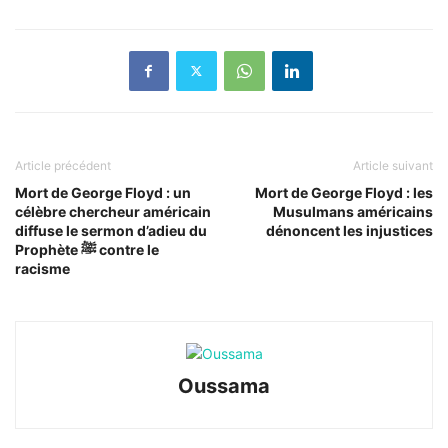
Article précédent
Article suivant
Mort de George Floyd : un
Mort de George Floyd : les
célèbre chercheur américain
Musulmans américains
diffuse le sermon d’adieu du
dénoncent les injustices
Prophète ﷺ contre le
racisme
Oussama