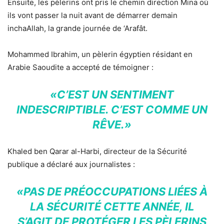
Ensuite, les pèlerins ont pris le chemin direction Mina où
ils vont passer la nuit avant de démarrer demain
inchaAllah, la grande journée de ‘Arafât.
Mohammed Ibrahim, un pèlerin égyptien résidant en
Arabie Saoudite a accepté de témoigner :
«C’EST UN SENTIMENT
INDESCRIPTIBLE. C’EST COMME UN
RÊVE.»
Khaled ben Qarar al-Harbi, directeur de la Sécurité
publique a déclaré aux journalistes :
«PAS DE PRÉOCCUPATIONS LIÉES À
LA SÉCURITÉ CETTE ANNÉE, IL
S’AGIT DE PROTÉGER LES PÈLERINS