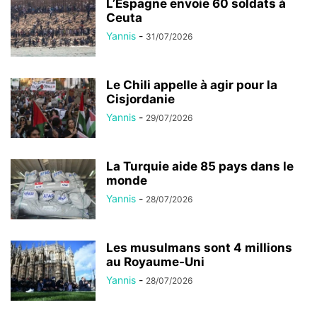
L’Espagne envoie 60 soldats à
Ceuta
Yannis
-
31/07/2026
Le Chili appelle à agir pour la
Cisjordanie
Yannis
-
29/07/2026
La Turquie aide 85 pays dans le
monde
Yannis
-
28/07/2026
Les musulmans sont 4 millions
au Royaume-Uni
Yannis
-
28/07/2026