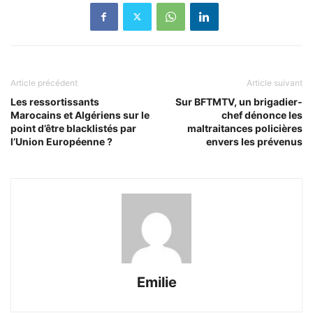
Article précédent
Article suivant
Les ressortissants
Sur BFTMTV, un brigadier-
Marocains et Algériens sur le
chef dénonce les
point d’être blacklistés par
maltraitances policières
l’Union Européenne ?
envers les prévenus
Emilie