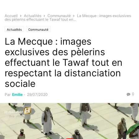
Accueil
Actualités
Communauté
La Mecque : images exclusives
des pèlerins effectuant le Tawaf tout en...
Actualités
Communauté
La Mecque : images
exclusives des pèlerins
effectuant le Tawaf tout en
respectant la distanciation
sociale
0
Par
Emilie
-
29/07/2020