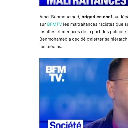
Amar Benmohamed,
brigadier-chef
au dépô
sur
BFMTV
les maltraitances racistes que 
insultes et menaces de la part des policiers
Benmohamed a décidé d’alerter sa hiérarchie
les médias.