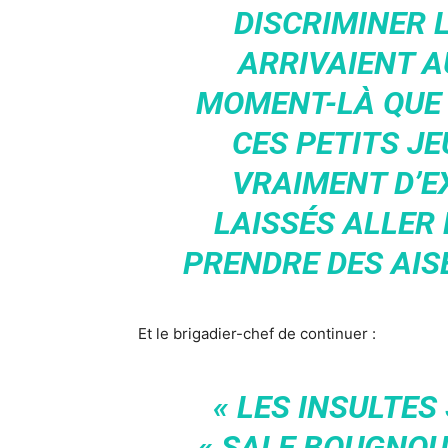
DISCRIMINER 
ARRIVAIENT AU
MOMENT-LÀ QUE 
CES PETITS JE
VRAIMENT D’E
LAISSÉS ALLER
PRENDRE DES AISE
Et le brigadier-chef de continuer :
« LES INSULTES
« SALE BOUGNOUL