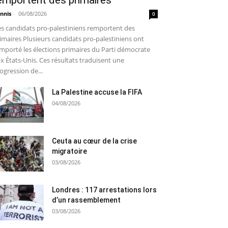
emportent des primaires
nnis
-
06/08/2026
0
s candidats pro-palestiniens remportent des
imaires Plusieurs candidats pro-palestiniens ont
mporté les élections primaires du Parti démocrate
x États-Unis. Ces résultats traduisent une
ogression de...
La Palestine accuse la FIFA
04/08/2026
Ceuta au cœur de la crise
migratoire
03/08/2026
Londres : 117 arrestations lors
d’un rassemblement
03/08/2026