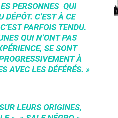
LES PERSONNES QUI
 DÉPÔT. C’EST À CE
C’EST PARFOIS TENDU.
UNES QUI N’ONT PAS
XPÉRIENCE, SE SONT
 PROGRESSIVEMENT À
S AVEC LES DÉFÉRÉS. »
 SUR LEURS ORIGINES,
E », « SALE NÉGRO »…