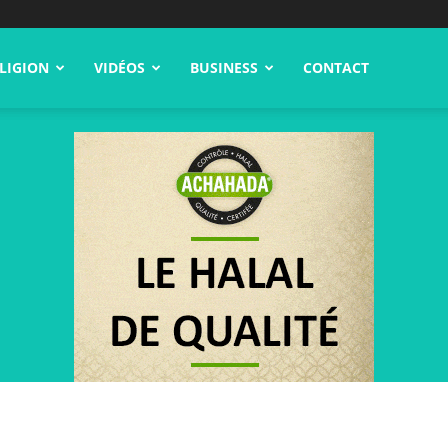
LIGION
VIDÉOS
BUSINESS
CONTACT