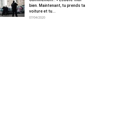
bien. Maintenant, tu prends ta
voiture et tu...
07/04/2020