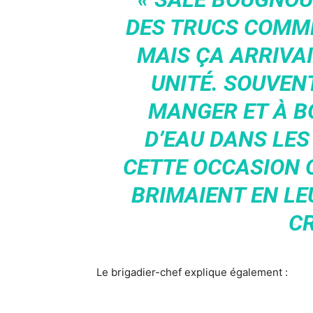
DES TRUCS COMME 
MAIS ÇA ARRIVA
UNITÉ. SOUVEN
MANGER ET À BO
D’EAU DANS LES 
CETTE OCCASION 
BRIMAIENT EN LEU
CR
Le brigadier-chef explique également :