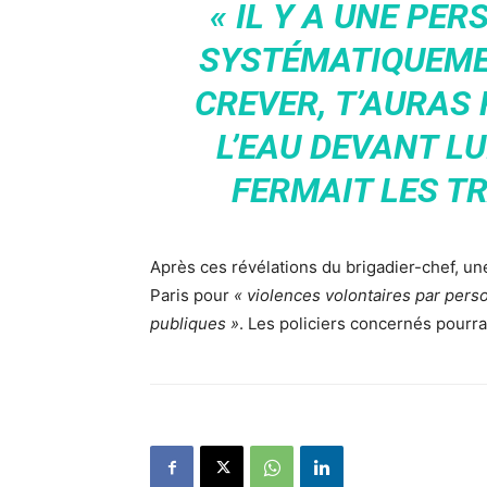
« IL Y A UNE PE
SYSTÉMATIQUEMENT
CREVER, T’AURAS R
L’EAU DEVANT LUI
FERMAIT LES TR
Après ces révélations du brigadier-chef, un
Paris pour
« violences volontaires par perso
publiques »
. Les policiers concernés pourra