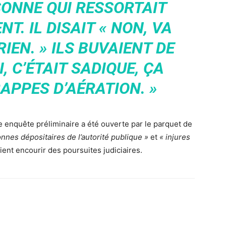
RSONNE QUI RESSORTAIT
. IL DISAIT « NON, VA
IEN. » ILS BUVAIENT DE
, C’ÉTAIT SADIQUE, ÇA
APPES D’AÉRATION. »
e enquête préliminaire a été ouverte par le parquet de
nnes dépositaires de l’autorité publique »
et
« injures
ient encourir des poursuites judiciaires.