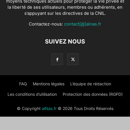
moyens techniques actuels pour protéger la Vie privée et
la liberté de ses utilisateurs, membres ou adhérents, en
s’appuyant sur les directives de la CNIL.
Contactez-nous:
contact[@]alnas.fr
SUIVEZ NOUS
FAQ
Mentions légales
L’équipe de rédaction
Les conditions d’utilisation
Protection des données (RGPD)
© Copyright
alNas.fr
© 2026 Tous Droits Réservés