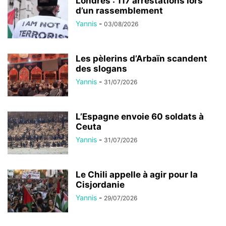
Londres : 117 arrestations lors
d’un rassemblement
Yannis
-
03/08/2026
Les pèlerins d’Arbaïn scandent
des slogans
Yannis
-
31/07/2026
L’Espagne envoie 60 soldats à
Ceuta
Yannis
-
31/07/2026
Le Chili appelle à agir pour la
Cisjordanie
Yannis
-
29/07/2026