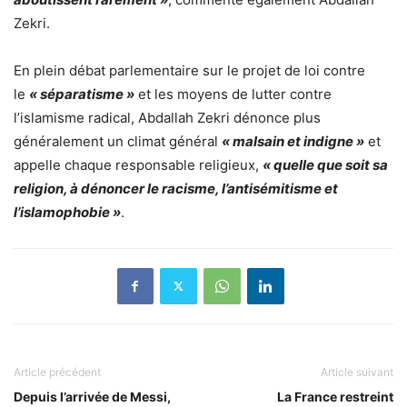
Zekri.
En plein débat parlementaire sur le projet de loi contre
le
« séparatisme »
et les moyens de lutter contre
l’islamisme radical, Abdallah Zekri dénonce plus
généralement un climat général
« malsain et indigne »
et
appelle chaque responsable religieux,
« quelle que soit sa
religion, à dénoncer le racisme, l’antisémitisme et
l’islamophobie »
.
Article précédent
Article suivant
Depuis l’arrivée de Messi,
La France restreint