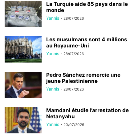
La Turquie aide 85 pays dans le
monde
Yannis
-
28/07/2026
Les musulmans sont 4 millions
au Royaume-Uni
Yannis
-
28/07/2026
Pedro Sánchez remercie une
jeune Palestinienne
Yannis
-
28/07/2026
Mamdani étudie l’arrestation de
Netanyahu
Yannis
-
20/07/2026