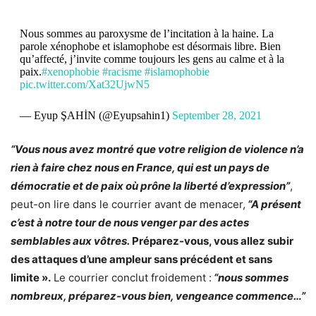
Nous sommes au paroxysme de l’incitation à la haine. La
parole xénophobe et islamophobe est désormais libre. Bien
qu’affecté, j’invite comme toujours les gens au calme et à la
paix.
#xenophobie
#racisme
#islamophobie
pic.twitter.com/Xat32UjwN5
— Eyup ŞAHİN (@Eyupsahin1)
September 28, 2021
“Vous nous avez montré que votre religion de violence n’a
rien à faire chez nous en France, qui est un pays de
démocratie et de paix où prône la liberté d’expression”
,
peut-on lire dans le courrier avant de menacer,
“A présent
c’est à notre tour de nous venger par des actes
semblables aux vôtres.
Préparez-vous, vous allez subir
des attaques d’une ampleur sans précédent et sans
limite ».
Le courrier conclut froidement :
“nous sommes
nombreux, préparez-vous bien, vengeance commence…”