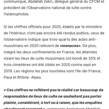
communiqué, Abdallah Zekri, délégué général du CFCM et
président de l’Observatoire national de lutte contre
l’Islamophobie.
Si les chiffres officiels pour 2020, établis par le ministère
de l’Intérieur, n’ont pas encore été rendus publics, ceux de
l’observatoire indique que trois-quarts des actes anti-
musulmans en 2020 relèvent de
«menaces»
. De plus,
malgré les deux confinements en France, les atteintes
visant les lieux de culte musulmans ont bondi de 35% et
trois cimetières ont été ciblés en 2020 contre sept en
2019. Les régions les plus touchées sont l’Ile-de-France,
Paca et Rhône- Alpes.
« Ces chiffres ne reflètent pas la réalité car beaucoup de
responsables de lieux de culte ne souhaitent pas porter
plainte, considérant, à tort ou à raison, que les enquêtes
aboutissent rarement »
, commente également Abdallah