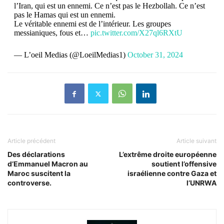
l’Iran, qui est un ennemi. Ce n’est pas le Hezbollah. Ce n’est
pas le Hamas qui est un ennemi.
Le véritable ennemi est de l’intérieur. Les groupes
messianiques, fous et…
pic.twitter.com/X27ql6RXtU
— L’oeil Medias (@LoeilMedias1)
October 31, 2024
Article précédent
Article suivant
Des déclarations
L’extrême droite européenne
d’Emmanuel Macron au
soutient l’offensive
Maroc suscitent la
israélienne contre Gaza et
controverse.
l’UNRWA