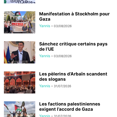
Manifestation à Stockholm pour
Gaza
Yannis
-
03/08/2026
Sánchez critique certains pays
de l’UE
Yannis
-
03/08/2026
Les pèlerins d’Arbaïn scandent
des slogans
Yannis
-
31/07/2026
Les factions palestiniennes
exigent l’accord de Gaza
Yannis
-
31/07/2026