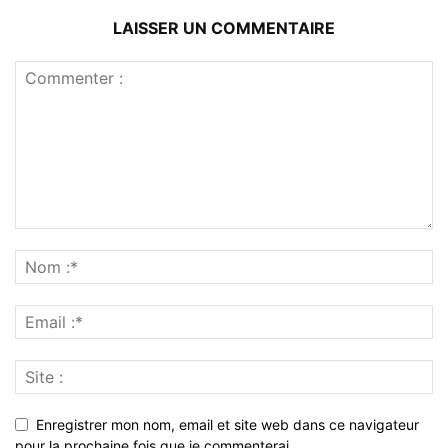
LAISSER UN COMMENTAIRE
Enregistrer mon nom, email et site web dans ce navigateur
pour la prochaine fois que je commenterai.