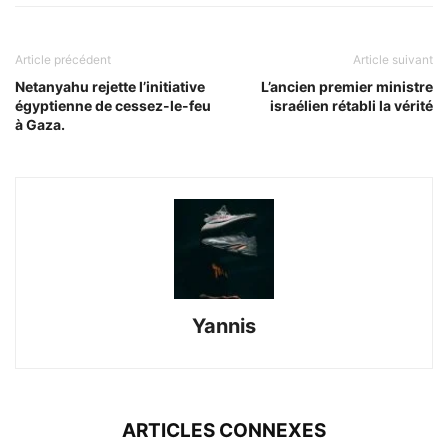
Article précédent
Article suivant
Netanyahu rejette l’initiative
L’ancien premier ministre
égyptienne de cessez-le-feu
israélien rétabli la vérité
à Gaza.
Yannis
ARTICLES CONNEXES