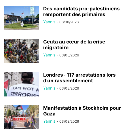
Des candidats pro-palestiniens
remportent des primaires
Yannis
-
06/08/2026
Ceuta au cœur de la crise
migratoire
Yannis
-
03/08/2026
Londres : 117 arrestations lors
d’un rassemblement
Yannis
-
03/08/2026
Manifestation à Stockholm pour
Gaza
Yannis
-
03/08/2026