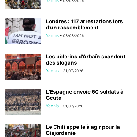
Yannis
-
03/08/2026
Londres : 117 arrestations lors
d’un rassemblement
Yannis
-
03/08/2026
Les pèlerins d’Arbaïn scandent
des slogans
Yannis
-
31/07/2026
L’Espagne envoie 60 soldats à
Ceuta
Yannis
-
31/07/2026
Le Chili appelle à agir pour la
Cisjordanie