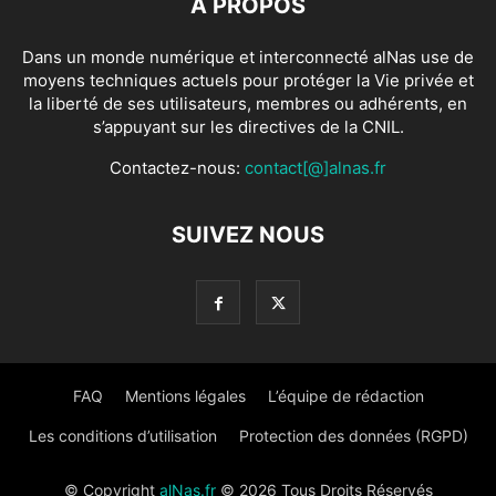
À PROPOS
Dans un monde numérique et interconnecté alNas use de
moyens techniques actuels pour protéger la Vie privée et
la liberté de ses utilisateurs, membres ou adhérents, en
s’appuyant sur les directives de la CNIL.
Contactez-nous:
contact[@]alnas.fr
SUIVEZ NOUS
FAQ
Mentions légales
L’équipe de rédaction
Les conditions d’utilisation
Protection des données (RGPD)
© Copyright
alNas.fr
© 2026 Tous Droits Réservés