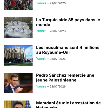
Yannis
-
29/07/2026
La Turquie aide 85 pays dans le
monde
Yannis
-
28/07/2026
Les musulmans sont 4 millions
au Royaume-Uni
Yannis
-
28/07/2026
Pedro Sánchez remercie une
jeune Palestinienne
Yannis
-
28/07/2026
Mamdani étudie l’arrestation de
Netanyahu