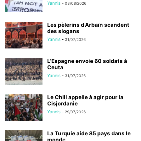
Yannis
-
03/08/2026
Les pèlerins d’Arbaïn scandent
des slogans
Yannis
-
31/07/2026
L’Espagne envoie 60 soldats à
Ceuta
Yannis
-
31/07/2026
Le Chili appelle à agir pour la
Cisjordanie
Yannis
-
29/07/2026
La Turquie aide 85 pays dans le
monde