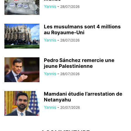
Yannis
-
28/07/2026
Les musulmans sont 4 millions
au Royaume-Uni
Yannis
-
28/07/2026
Pedro Sánchez remercie une
jeune Palestinienne
Yannis
-
28/07/2026
Mamdani étudie l’arrestation de
Netanyahu
Yannis
-
20/07/2026