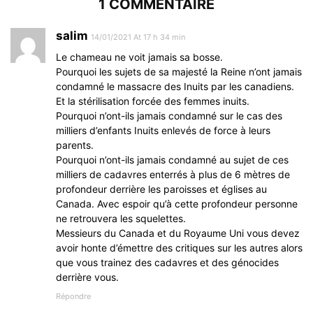
1 COMMENTAIRE
salim
14/01/2021 At 17 h 34 min
Le chameau ne voit jamais sa bosse.
Pourquoi les sujets de sa majesté la Reine n’ont jamais
condamné le massacre des Inuits par les canadiens.
Et la stérilisation forcée des femmes inuits.
Pourquoi n’ont-ils jamais condamné sur le cas des
milliers d’enfants Inuits enlevés de force à leurs
parents.
Pourquoi n’ont-ils jamais condamné au sujet de ces
milliers de cadavres enterrés à plus de 6 mètres de
profondeur derrière les paroisses et églises au
Canada. Avec espoir qu’à cette profondeur personne
ne retrouvera les squelettes.
Messieurs du Canada et du Royaume Uni vous devez
avoir honte d’émettre des critiques sur les autres alors
que vous trainez des cadavres et des génocides
derrière vous.
Répondre