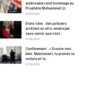
américaine rend hommage au
Prophète Mohammed ﷺ
24/03/2020
Etats-Unis : des policiers
arrêtent un afro-américain
sans savoir que c’est...
01/06/2020
Confinement : « Ecoute-moi
bien. Maintenant, tu prends ta
voiture et tu...
07/04/2020