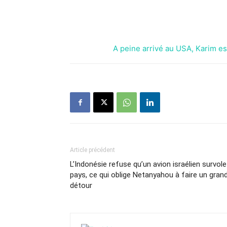
A peine arrivé au USA, Karim es
Article précédent
L’Indonésie refuse qu’un avion israélien survole
pays, ce qui oblige Netanyahou à faire un gran
détour