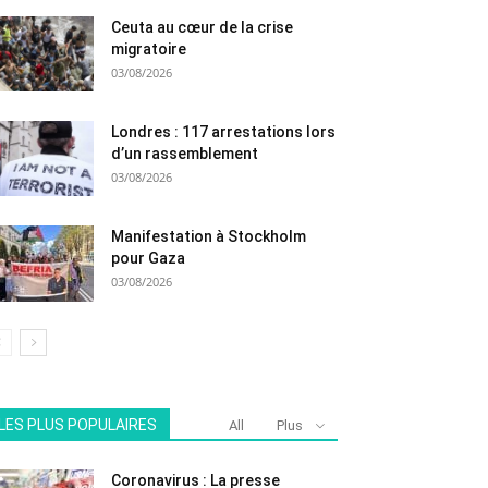
Ceuta au cœur de la crise
migratoire
03/08/2026
Londres : 117 arrestations lors
d’un rassemblement
03/08/2026
Manifestation à Stockholm
pour Gaza
03/08/2026
LES PLUS POPULAIRES
All
Plus
Coronavirus : La presse