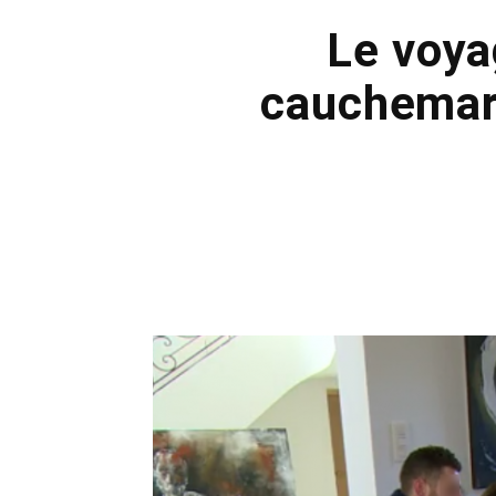
Le voya
cauchemar: