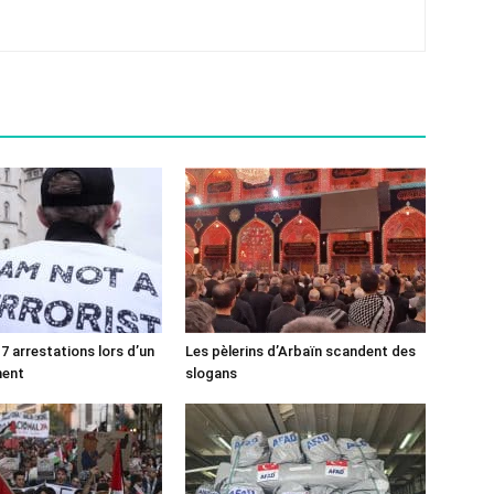
7 arrestations lors d’un
Les pèlerins d’Arbaïn scandent des
ment
slogans