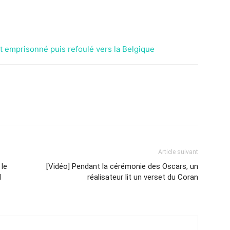
t emprisonné puis refoulé vers la Belgique
Article suivant
 le
[Vidéo] Pendant la cérémonie des Oscars, un
d
réalisateur lit un verset du Coran