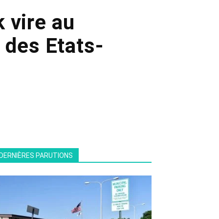
 vire au
 des Etats-
DERNIÈRES PARUTIONS