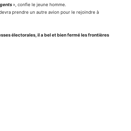
agents
», confie le jeune homme.
devra prendre un autre avion pour le rejoindre à
s électorales, il a bel et bien fermé les frontières