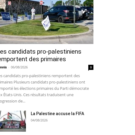
es candidats pro-palestiniens
emportent des primaires
nnis
-
06/08/2026
0
s candidats pro-palestiniens remportent des
imaires Plusieurs candidats pro-palestiniens ont
mporté les élections primaires du Parti démocrate
x États-Unis. Ces résultats traduisent une
ogression de...
La Palestine accuse la FIFA
04/08/2026