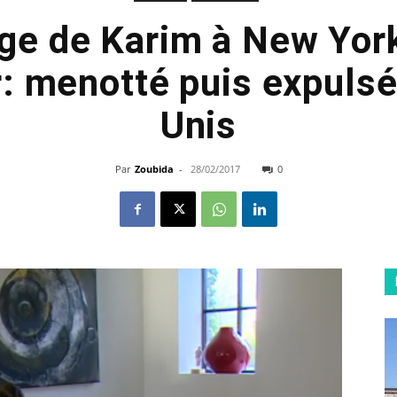
ge de Karim à New York
 menotté puis expulsé
Unis
Par
Zoubida
-
28/02/2017
0