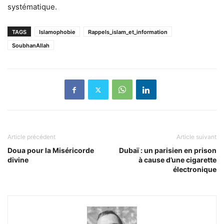
systématique.
TAGS
Islamophobie
Rappels_islam_et_information
SoubhanAllah
Article précédent
Article suivant
Doua pour la Miséricorde
Dubaï : un parisien en prison
divine
à cause d’une cigarette
électronique