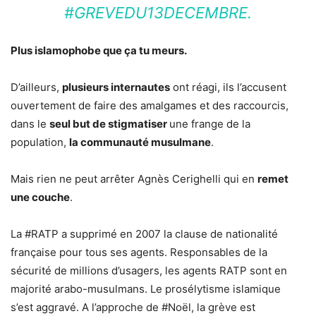
#GREVEDU13DECEMBRE.
Plus islamophobe que ça tu meurs.
D’ailleurs,
plusieurs internautes
ont réagi, ils l’accusent
ouvertement de faire des amalgames et des raccourcis,
dans le
seul but de stigmatiser
une frange de la
population,
la communauté musulmane
.
Mais rien ne peut arrêter Agnès Cerighelli qui en
remet
une couche
.
La #RATP a supprimé en 2007 la clause de nationalité
française pour tous ses agents. Responsables de la
sécurité de millions d’usagers, les agents RATP sont en
majorité arabo-musulmans. Le prosélytisme islamique
s’est aggravé. A l’approche de #Noël, la grève est