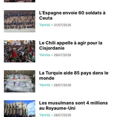
L’Espagne envoie 60 soldats à
Ceuta
Yannis
-
31/07/2026
Le Chili appelle à agir pour la
Cisjordanie
Yannis
-
29/07/2026
La Turquie aide 85 pays dans le
monde
Yannis
-
28/07/2026
Les musulmans sont 4 millions
au Royaume-Uni
Yannis
-
28/07/2026