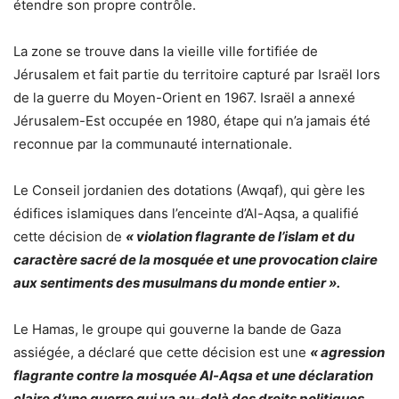
étendre son propre contrôle.
La zone se trouve dans la vieille ville fortifiée de
Jérusalem et fait partie du territoire capturé par Israël lors
de la guerre du Moyen-Orient en 1967. Israël a annexé
Jérusalem-Est occupée en 1980, étape qui n’a jamais été
reconnue par la communauté internationale.
Le Conseil jordanien des dotations (Awqaf), qui gère les
édifices islamiques dans l’enceinte d’Al-Aqsa, a qualifié
cette décision de
« violation flagrante de l’islam et du
caractère sacré de la mosquée et une provocation claire
aux sentiments des musulmans du monde entier ».
Le Hamas, le groupe qui gouverne la bande de Gaza
assiégée, a déclaré que cette décision est une
« agression
flagrante contre la mosquée Al-Aqsa et une déclaration
claire d’une guerre qui va au-delà des droits politiques