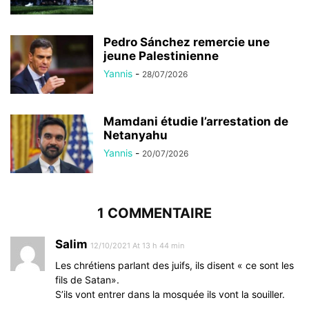
Pedro Sánchez remercie une
jeune Palestinienne
Yannis
-
28/07/2026
Mamdani étudie l’arrestation de
Netanyahu
Yannis
-
20/07/2026
1 COMMENTAIRE
Salim
12/10/2021 At 13 h 44 min
Les chrétiens parlant des juifs, ils disent « ce sont les
fils de Satan».
S’ils vont entrer dans la mosquée ils vont la souiller.