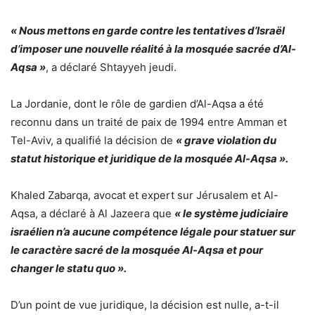
« Nous mettons en garde contre les tentatives d’Israël
d’imposer une nouvelle réalité à la mosquée sacrée d’Al-
Aqsa »
, a déclaré Shtayyeh jeudi.
La Jordanie, dont le rôle de gardien d’Al-Aqsa a été
reconnu dans un traité de paix de 1994 entre Amman et
Tel-Aviv, a qualifié la décision de
« grave violation du
statut historique et juridique de la mosquée Al-Aqsa ».
Khaled Zabarqa, avocat et expert sur Jérusalem et Al-
Aqsa, a déclaré à Al Jazeera que
« le système judiciaire
israélien n’a aucune compétence légale pour statuer sur
le caractère sacré de la mosquée Al-Aqsa et pour
changer le statu quo ».
D’un point de vue juridique, la décision est nulle, a-t-il