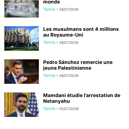
monde
Yannis
-
28/07/2026
Les musulmans sont 4 millions
au Royaume-Uni
Yannis
-
28/07/2026
Pedro Sánchez remercie une
jeune Palestinienne
Yannis
-
28/07/2026
Mamdani étudie l’arrestation de
Netanyahu
Yannis
-
20/07/2026