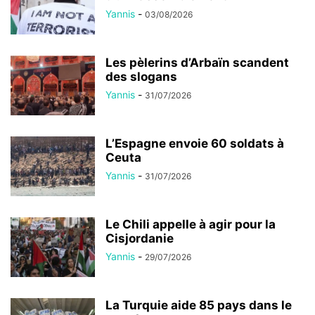
Yannis
-
03/08/2026
Les pèlerins d’Arbaïn scandent
des slogans
Yannis
-
31/07/2026
L’Espagne envoie 60 soldats à
Ceuta
Yannis
-
31/07/2026
Le Chili appelle à agir pour la
Cisjordanie
Yannis
-
29/07/2026
La Turquie aide 85 pays dans le