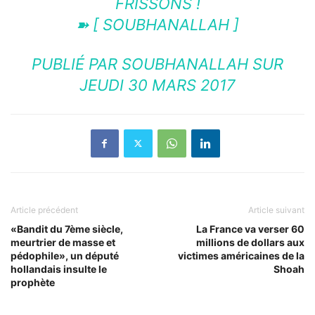
FRISSONS !
➽ [ SOUBHANALLAH ]
PUBLIÉ PAR
SOUBHANALLAH
SUR
JEUDI 30 MARS 2017
Article précédent
Article suivant
«Bandit du 7ème siècle,
La France va verser 60
meurtrier de masse et
millions de dollars aux
pédophile», un député
victimes américaines de la
hollandais insulte le
Shoah
prophète