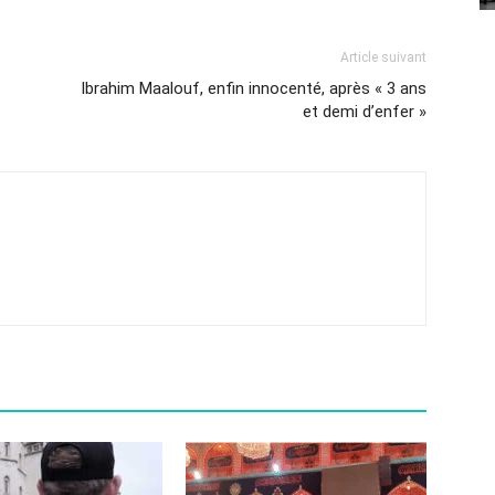
Article suivant
Ibrahim Maalouf, enfin innocenté, après « 3 ans
et demi d’enfer »