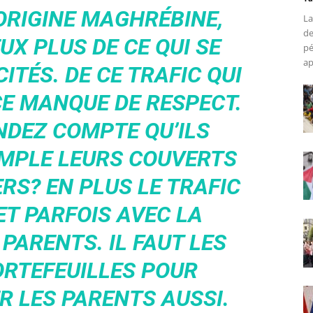
’ORIGINE MAGHRÉBINE,
La
de
UX PLUS DE CE QUI SE
pé
ap
ITÉS. DE CE TRAFIC QUI
CE MANQUE DE RESPECT.
NDEZ COMPTE QU’ILS
EMPLE LEURS COUVERTS
RS? EN PLUS LE TRAFIC
ET PARFOIS AVEC LA
PARENTS. IL FAUT LES
ORTEFEUILLES POUR
R LES PARENTS AUSSI.