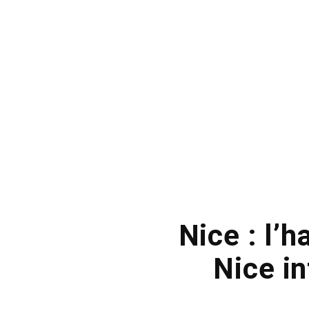
Nice : l’h
Nice in