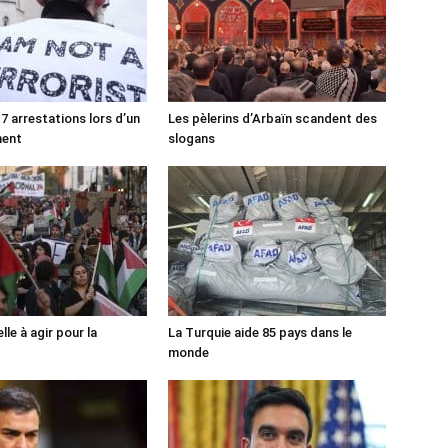
7 arrestations lors d’un
Les pèlerins d’Arbaïn scandent des
ment
slogans
lle à agir pour la
La Turquie aide 85 pays dans le
monde