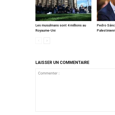
Les musulmans sont 4 millions au
Pedro Sánch
Royaume-Uni
Palestinien
LAISSER UN COMMENTAIRE