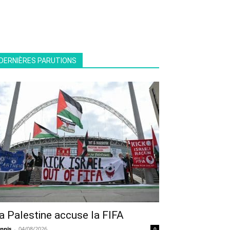
DERNIÈRES PARUTIONS
a Palestine accuse la FIFA
nnis
-
04/08/2026
0