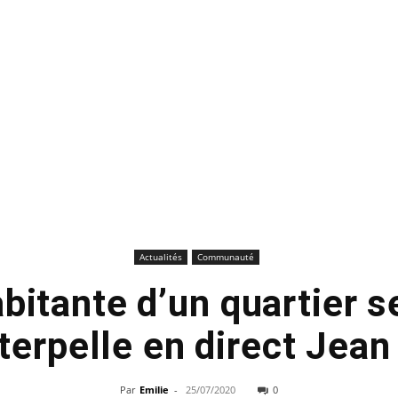
Actualités
Communauté
abitante d’un quartier 
terpelle en direct Jea
Par
Emilie
-
25/07/2020
0