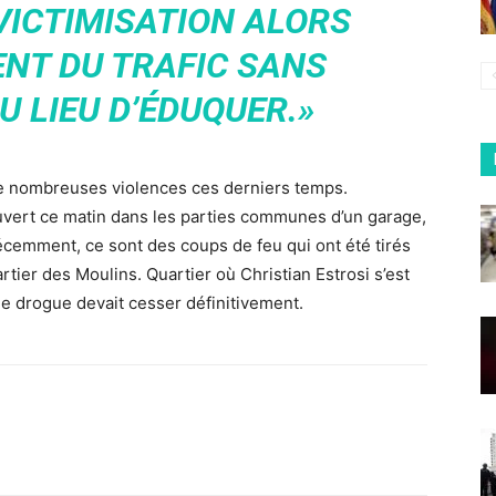
VICTIMISATION ALORS
ENT DU TRAFIC SANS
U LIEU D’ÉDUQUER.»
e de nombreuses violences ces derniers temps.
ouvert ce matin dans les parties communes d’un garage,
écemment, ce sont des coups de feu qui ont été tirés
tier des Moulins. Quartier où Christian Estrosi s’est
de drogue devait cesser définitivement.