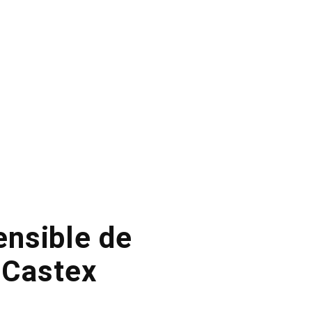
sensible de
n Castex