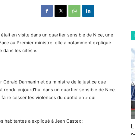
était en visite dans un quartier sensible de Nice, une
r. Face au Premier ministre, elle a notamment expliqué
e dans les cités ».
r Gérald Darmanin et du ministre de la justice que
t rendu aujourd’hui dans un quartier sensible de Nice.
à faire cesser les violences du quotidien » qui
es habitantes a expliqué à Jean Castex :
L
Ya