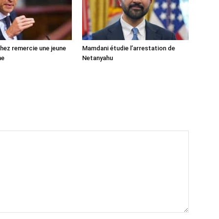
ez remercie une jeune
Mamdani étudie l’arrestation de
ne
Netanyahu