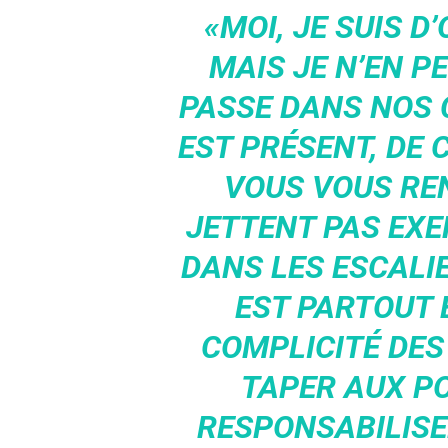
«MOI, JE SUIS D
MAIS JE N’EN PE
PASSE DANS NOS C
EST PRÉSENT, DE 
VOUS VOUS RE
JETTENT PAS EX
DANS LES ESCALIE
EST PARTOUT 
COMPLICITÉ DES 
TAPER AUX P
RESPONSABILISE