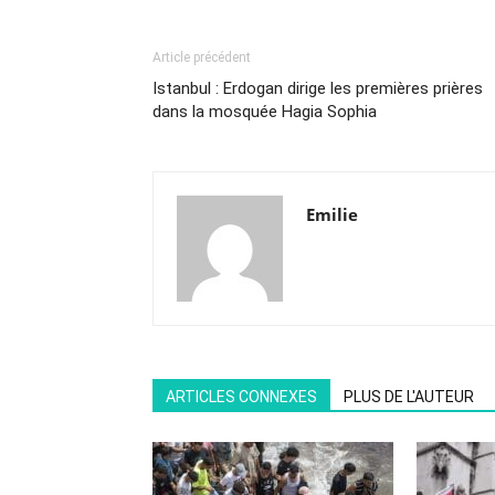
Article précédent
Istanbul : Erdogan dirige les premières prières
dans la mosquée Hagia Sophia
Emilie
ARTICLES CONNEXES
PLUS DE L'AUTEUR