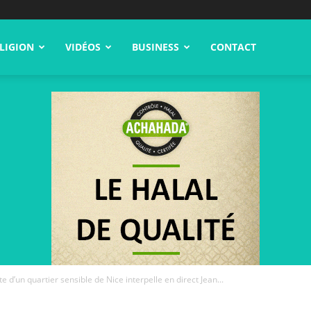
LIGION
VIDÉOS
BUSINESS
CONTACT
nte d’un quartier sensible de Nice interpelle en direct Jean...