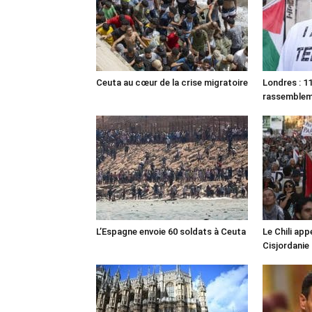
Ceuta au cœur de la crise migratoire
Londres : 11
rassemble
L’Espagne envoie 60 soldats à Ceuta
Le Chili appe
Cisjordanie