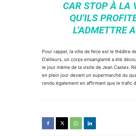
CAR STOP À LA 
QU’ILS PROFIT
L’ADMETTRE A
Pour rappel, la ville de Nice est le théâtr
D’ailleurs, un corps ensanglanté a été déc
le jour même de la visite de Jean Castex. R
en plein jour devant un supermarché du quar
rendu également en affirmant que le trafic 