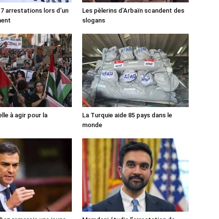
7 arrestations lors d’un
Les pèlerins d’Arbaïn scandent des
ment
slogans
lle à agir pour la
La Turquie aide 85 pays dans le
monde