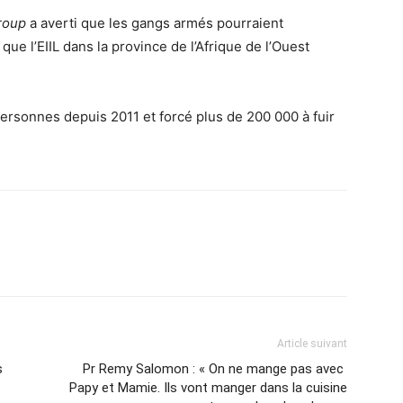
Group
a averti que les gangs armés pourraient
ue l’EIIL dans la province de l’Afrique de l’Ouest
ersonnes depuis 2011 et forcé plus de 200 000 à fuir
Article suivant
s
Pr Remy Salomon : « On ne mange pas avec
Papy et Mamie. Ils vont manger dans la cuisine