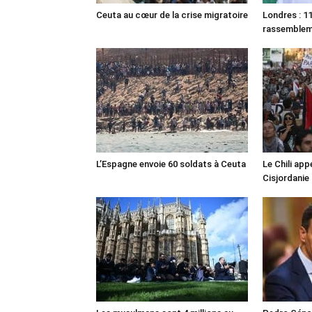
Ceuta au cœur de la crise migratoire
Londres : 11
rassemble
L’Espagne envoie 60 soldats à Ceuta
Le Chili appe
Cisjordanie