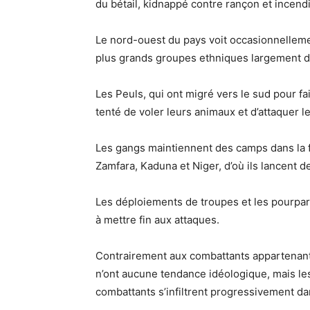
du bétail, kidnappé contre rançon et incendi
Le nord-ouest du pays voit occasionnelleme
plus grands groupes ethniques largement dis
Les Peuls, qui ont migré vers le sud pour fai
tenté de voler leurs animaux et d’attaquer l
Les gangs maintiennent des camps dans la f
Zamfara, Kaduna et Niger, d’où ils lancent d
Les déploiements de troupes et les pourparle
à mettre fin aux attaques.
Contrairement aux combattants appartenant
n’ont aucune tendance idéologique, mais les
combattants s’infiltrent progressivement da