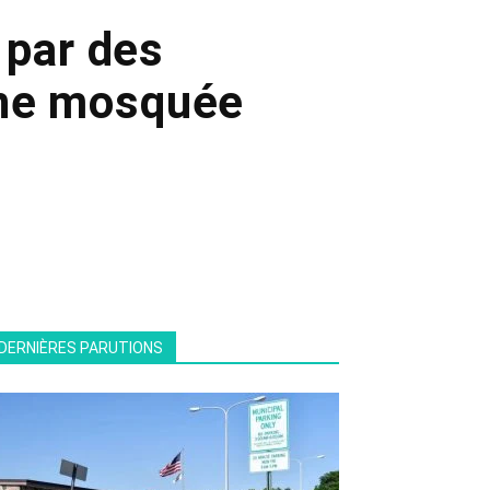
 par des
une mosquée
DERNIÈRES PARUTIONS