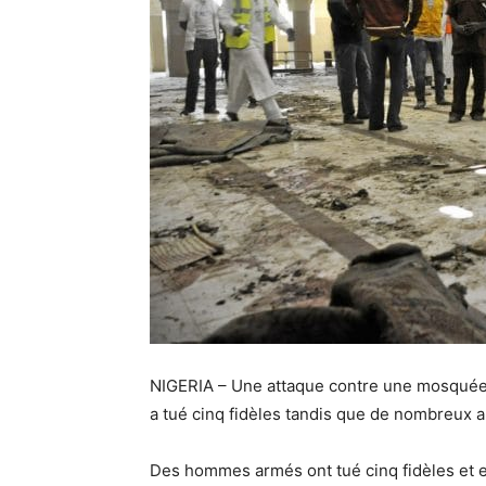
NIGERIA – Une attaque contre une mosquée p
a tué cinq fidèles tandis que de nombreux a
Des hommes armés ont tué cinq fidèles et e