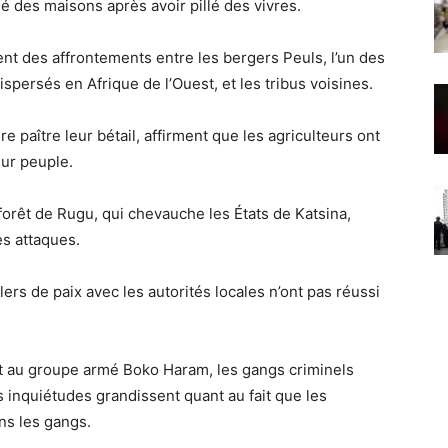
é des maisons après avoir pillé des vivres.
nt des affrontements entre les bergers Peuls, l’un des
persés en Afrique de l’Ouest, et les tribus voisines.
re paître leur bétail, affirment que les agriculteurs ont
eur peuple.
orêt de Rugu, qui chevauche les États de Katsina,
es attaques.
rs de paix avec les autorités locales n’ont pas réussi
 au groupe armé Boko Haram, les gangs criminels
 inquiétudes grandissent quant au fait que les
ns les gangs.