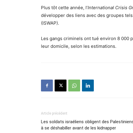
Plus tôt cette année, l’
International Crisis 
développer des liens avec des groupes tels q
(ISWAP).
Les gangs criminels ont tué environ 8 000 p
leur domicile, selon les estimations.
Article précédent
Les soldats israéliens obligent des Palestinien
à se déshabiller avant de les kidnapper