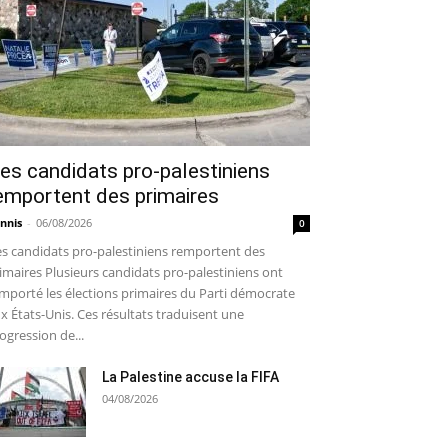
es candidats pro-palestiniens
emportent des primaires
nnis
-
06/08/2026
0
s candidats pro-palestiniens remportent des
imaires Plusieurs candidats pro-palestiniens ont
mporté les élections primaires du Parti démocrate
x États-Unis. Ces résultats traduisent une
ogression de...
La Palestine accuse la FIFA
04/08/2026