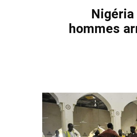
Nigéria
hommes arm