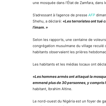
une mosquée dans l’État de Zamfara, dans le
S’adressant à l’agence de presse
AFP
dimanc
Shehu, a déclaré:
«Les terroristes ont tué 
l’imam. »
Selon les rapports, une centaine de voleurs
congrégation musulmane du village reculé de
habitants observaient les prières hebdomad
Les habitants et les médias locaux ont décla
«Les hommes armés ont attaqué la mosquée
emmené plus de 30 personnes, y compris l’
habitant, Ibrahim Altine.
Le nord-ouest du Nigéria est un foyer de gan