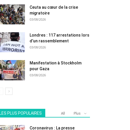
Ceuta au cœur de la crise
migratoire
03/08/2026
Londres : 117 arrestations lors
d’un rassemblement
03/08/2026
Manifestation à Stockholm
pour Gaza
03/08/2026
LES PLUS POPULAIRES
All
Plus
Coronavirus : La presse