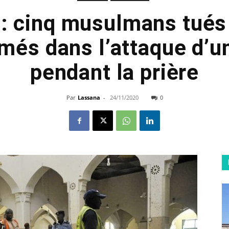
 : cinq musulmans tués
és dans l’attaque d’
pendant la prière
Par
Lassana
-
24/11/2020
0