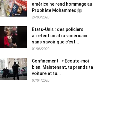
américaine rend hommage au
Prophète Mohammed ﷺ
24/03/2020
Etats-Unis : des policiers
arrêtent un afro-américain
sans savoir que c’est...
01/06/2020
Confinement : « Ecoute-moi
bien. Maintenant, tu prends ta
voiture et tu...
07/04/2020