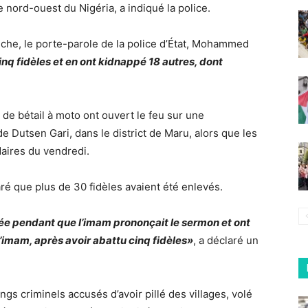
 nord-ouest du Nigéria, a indiqué la police.
he, le porte-parole de la police d’État, Mohammed
cinq fidèles et en ont kidnappé 18 autres, dont
 de bétail à moto ont ouvert le feu sur une
 Dutsen Gari, dans le district de Maru, alors que les
aires du vendredi.
ré que plus de 30 fidèles avaient été enlevés.
 pendant que l’imam prononçait le sermon et ont
imam, après avoir abattu cinq fidèles»
, a déclaré un
gs criminels accusés d’avoir pillé des villages, volé