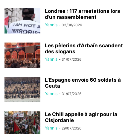
Londres : 117 arrestations lors
d’un rassemblement
Yannis
-
03/08/2026
Les pèlerins d’Arbaïn scandent
des slogans
Yannis
-
31/07/2026
L’Espagne envoie 60 soldats à
Ceuta
Yannis
-
31/07/2026
Le Chili appelle à agir pour la
Cisjordanie
Yannis
-
29/07/2026