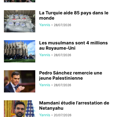
La Turquie aide 85 pays dans le
monde
Yannis
-
28/07/2026
Les musulmans sont 4 millions
au Royaume-Uni
Yannis
-
28/07/2026
Pedro Sánchez remercie une
jeune Palestinienne
Yannis
-
28/07/2026
Mamdani étudie l’arrestation de
Netanyahu
Yannis
-
20/07/2026