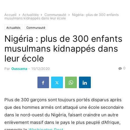
Accueil
Actualités
Communauté
Nigéria : plus de 300 enfants
musulmans kidnappés dans leur école
Actualités
Communauté
Nigéria : plus de 300 enfants
musulmans kidnappés dans
leur école
0
Par
Oussama
-
15/12/2020
Plus de 300 garçons sont toujours portés disparus après
que des hommes armés ont attaqué une école secondaire
dans le nord-ouest du Nigéria, faisant craindre un autre
enlèvement massif dans le pays le plus peuplé d’Afrique,
rapporte le
Washington Post
.