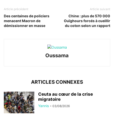
Article précédent
Article suivant
Des centaines de policiers
Chine : plus de 570 000
menacent Macron de
Ouïghours forcés à cueillir
démissionner en masse
du coton selon un rapport
Oussama
ARTICLES CONNEXES
Ceuta au cœur de la crise
migratoire
Yannis
-
03/08/2026