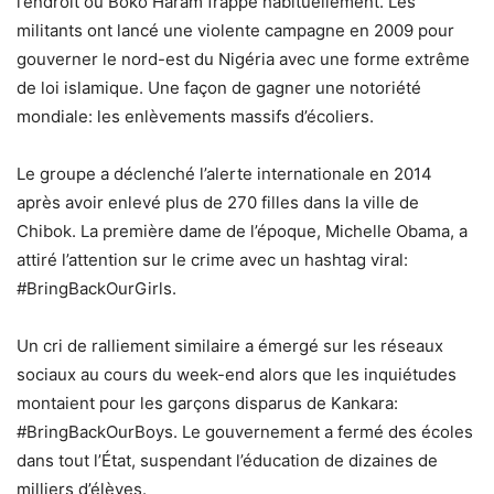
l’endroit où Boko Haram frappe habituellement. Les
militants ont lancé une violente campagne en 2009 pour
gouverner le nord-est du Nigéria avec une forme extrême
de loi islamique. Une façon de gagner une notoriété
mondiale: les enlèvements massifs d’écoliers.
Le groupe a déclenché l’alerte internationale en 2014
après avoir enlevé plus de 270 filles dans la ville de
Chibok. La première dame de l’époque, Michelle Obama, a
attiré l’attention sur le crime avec un hashtag viral:
#BringBackOurGirls.
Un cri de ralliement similaire a émergé sur les réseaux
sociaux au cours du week-end alors que les inquiétudes
montaient pour les garçons disparus de Kankara:
#BringBackOurBoys. Le gouvernement a fermé des écoles
dans tout l’État, suspendant l’éducation de dizaines de
milliers d’élèves.