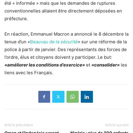
été « informée » mais que les demandes de ruptures
conventionnelles allaient être directement déposées en
préfecture.
En réaction, Emmanuel Macron a annoncé le 8 décembre la
tenue d’un
«
Beauvau de la sécurité
»
sur une réforme de la
police à partir de janvier. Des représentants des forces de
l’ordre, élus et citoyens doivent y participer. Le but:
«améliorer les conditions d’exercice»
et
«consolider»
les
liens avec les Français.
Article précédent
Article suivant
Oman et l’Indonésie seront
Nigéria : plus de 300 enfants