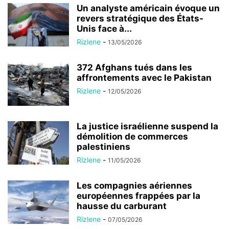
372 Afghans tués dans les
affrontements avec le Pakistan
Rizlene
-
12/05/2026
La justice israélienne suspend la
démolition de commerces
palestiniens
Rizlene
-
11/05/2026
Les compagnies aériennes
européennes frappées par la
hausse du carburant
Rizlene
-
07/05/2026
Les États-Unis saisissent un
navire iranien
Rizlene
-
20/04/2026