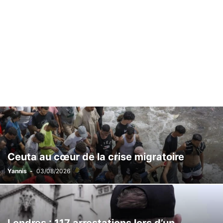
Ceuta au cœur de la crise migratoire
Yannis
-
03/08/2026