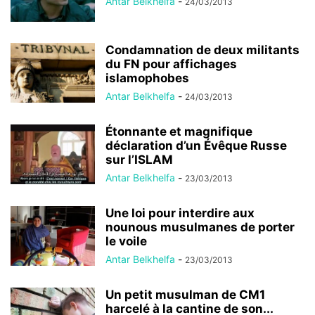
Antar Belkhelfa
-
24/03/2013
Condamnation de deux militants
du FN pour affichages
islamophobes
Antar Belkhelfa
-
24/03/2013
Étonnante et magnifique
déclaration d’un Évêque Russe
sur l’ISLAM
Antar Belkhelfa
-
23/03/2013
Une loi pour interdire aux
nounous musulmanes de porter
le voile
Antar Belkhelfa
-
23/03/2013
Un petit musulman de CM1
harcelé à la cantine de son...