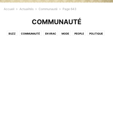
Accueil
Actualités
Communauté
Page 643
COMMUNAUTÉ
BUZZ
COMMUNAUTÉ
EN VRAC
MODE
PEOPLE
POLITIQUE
PROFESSIONNELS
RELIGION
SANTÉ
SPORT