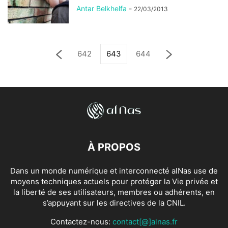
Antar Belkhelfa
-
22/03/2013
642
643
644
À PROPOS
Dans un monde numérique et interconnecté alNas use de
moyens techniques actuels pour protéger la Vie privée et
la liberté de ses utilisateurs, membres ou adhérents, en
s’appuyant sur les directives de la CNIL.
Contactez-nous:
contact[@]alnas.fr