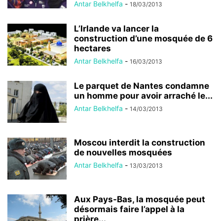
Antar Belkhelfa
-
18/03/2013
L’Irlande va lancer la
construction d’une mosquée de 6
hectares
Antar Belkhelfa
-
16/03/2013
Le parquet de Nantes condamne
un homme pour avoir arraché le...
Antar Belkhelfa
-
14/03/2013
Moscou interdit la construction
de nouvelles mosquées
Antar Belkhelfa
-
13/03/2013
Aux Pays-Bas, la mosquée peut
désormais faire l’appel à la
prière...