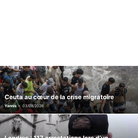
Ceuta au cœur de la crise migratoire
Yannis
-
03/08/2026