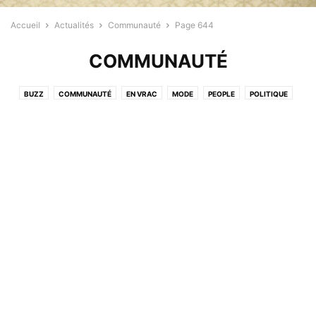
Accueil
Actualités
Communauté
Page 644
COMMUNAUTÉ
BUZZ
COMMUNAUTÉ
EN VRAC
MODE
PEOPLE
POLITIQUE
PROFESSIONNELS
RELIGION
SANTÉ
SPORT