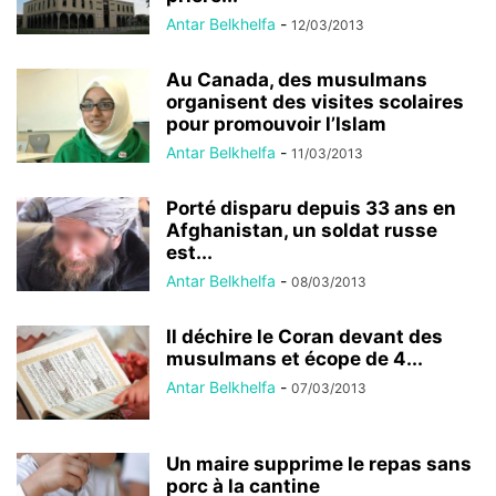
Antar Belkhelfa
-
12/03/2013
Au Canada, des musulmans
organisent des visites scolaires
pour promouvoir l’Islam
Antar Belkhelfa
-
11/03/2013
Porté disparu depuis 33 ans en
Afghanistan, un soldat russe
est...
Antar Belkhelfa
-
08/03/2013
Il déchire le Coran devant des
musulmans et écope de 4...
Antar Belkhelfa
-
07/03/2013
Un maire supprime le repas sans
porc à la cantine