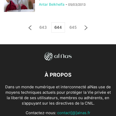
Antar Belkhelfa
-
05/03/2013
643
644
645
À PROPOS
Dans un monde numérique et interconnecté alNas use de
moyens techniques actuels pour protéger la Vie privée et
la liberté de ses utilisateurs, membres ou adhérents, en
s’appuyant sur les directives de la CNIL.
Contactez-nous:
contact[@]alnas.fr