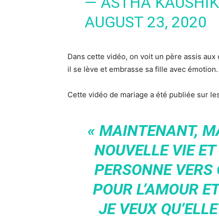
— ASTHA KAUSHIK
AUGUST 23, 2020
Dans cette vidéo, on voit un père assis aux 
il se lève et embrasse sa fille avec émotion.
Cette vidéo de mariage a été publiée sur le
« MAINTENANT, M
NOUVELLE VIE ET
PERSONNE VERS 
POUR L’AMOUR ET
JE VEUX QU’ELL