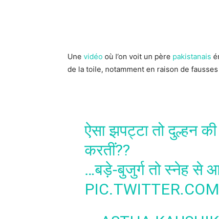
Une
vidéo
où l’on voit un père
pakistanais
é
de la toile, notamment en raison de fausse
ऐसा झपट्टा तो दुल्हन की 
करतीं??
…बड़े-बुजुर्ग तो स्नेह से 
PIC.TWITTER.CO