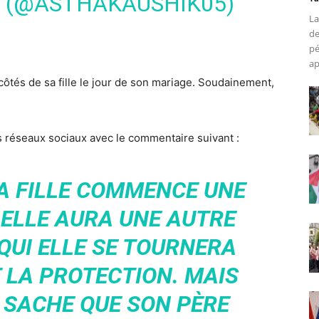
 (@ASTHAKAUSHIK05)
La
de
pé
ap
côtés de sa fille le jour de son mariage. Soudainement,
s réseaux sociaux avec le commentaire suivant :
A FILLE COMMENCE UNE
 ELLE AURA UNE AUTRE
QUI ELLE SE TOURNERA
 LA PROTECTION. MAIS
E SACHE QUE SON PÈRE