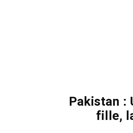
Pakistan :
fille,