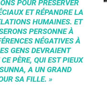
LONS POUR PRÉSERVER
CIAUX ET RÉPANDRE LA
ELATIONS HUMAINES. ET
ISERONS PERSONNE À
FÉRENCES NÉGATIVES À
 LES GENS DEVRAIENT
E PÈRE, QUI EST PIEUX
A SUNNA, A UN GRAND
UR SA FILLE. »