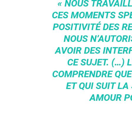
« NOUS TRAVAIL
CES MOMENTS SPÉ
POSITIVITÉ DES R
NOUS N’AUTOR
AVOIR DES INTER
CE SUJET. (…)
COMPRENDRE QUE C
ET QUI SUIT L
AMOUR PO