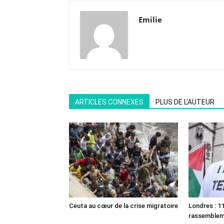
Emilie
ARTICLES CONNEXES
PLUS DE L'AUTEUR
Ceuta au cœur de la crise migratoire
Londres : 11
rassemble