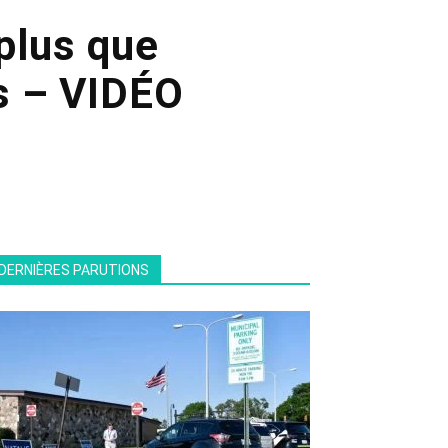
plus que
s – VIDÉO
DERNIÈRES PARUTIONS