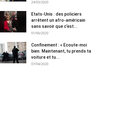
24/03/2020
Etats-Unis : des policiers
arrêtent un afro-américain
sans savoir que c’est...
01/06/2020
Confinement : « Ecoute-moi
bien. Maintenant, tu prends ta
voiture et tu...
07/04/2020