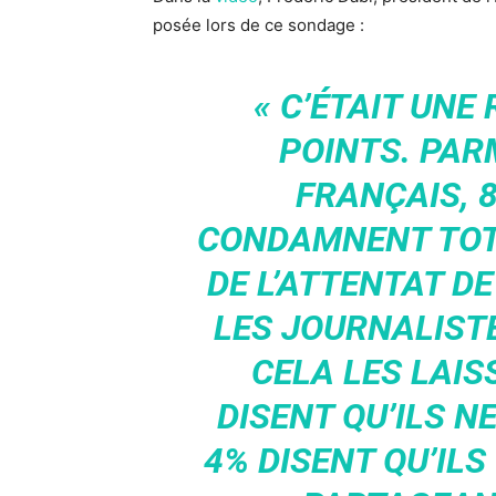
posée lors de ce sondage :
« C’ÉTAIT UNE
POINTS. PAR
FRANÇAIS, 8
CONDAMNENT TOT
DE L’ATTENTAT D
LES JOURNALIST
CELA LES LAIS
DISENT QU’ILS 
4% DISENT QU’IL