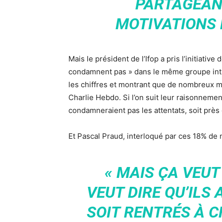
PARTAGEAN
MOTIVATIONS 
Mais le président de l’Ifop a pris l’initiative
condamnent pas » dans le même groupe intit
les chiffres et montrant que de nombreux 
Charlie Hebdo. Si l’on suit leur raisonneme
condamneraient pas les attentats, soit près
Et Pascal Praud, interloqué par ces 18% de
« MAIS ÇA VEUT
VEUT DIRE QU’ILS 
SOIT RENTRÉS À C