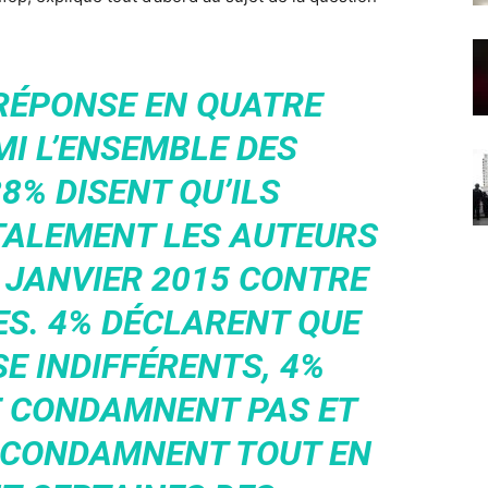
 RÉPONSE EN QUATRE
MI L’ENSEMBLE DES
8% DISENT QU’ILS
ALEMENT LES AUTEURS
E JANVIER 2015 CONTRE
ES. 4% DÉCLARENT QUE
SE INDIFFÉRENTS, 4%
NE CONDAMNENT PAS ET
S CONDAMNENT TOUT EN