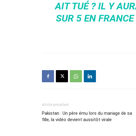
AIT TUÉ ? IL Y A
SUR 5 EN FRANCE
Article précédent
Pakistan : Un père ému lors du mariage de sa
fille, la vidéo devient aussitôt virale