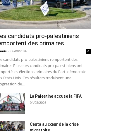
es candidats pro-palestiniens
emportent des primaires
nnis
-
06/08/2026
0
s candidats pro-palestiniens remportent des
imaires Plusieurs candidats pro-palestiniens ont
mporté les élections primaires du Parti démocrate
x États-Unis. Ces résultats traduisent une
ogression de...
La Palestine accuse la FIFA
04/08/2026
Ceuta au cœur de la crise
migratoire