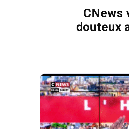
CNews v
douteux 