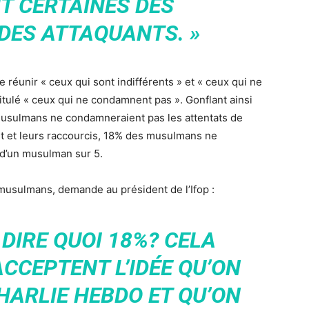
T CERTAINES DES
DES ATTAQUANTS. »
 de réunir « ceux qui sont indifférents » et « ceux qui ne
ulé « ceux qui ne condamnent pas ». Gonflant ainsi
musulmans ne condamneraient pas les attentats de
nt et leurs raccourcis, 18% des musulmans ne
 d’un musulman sur 5.
 musulmans, demande au président de l’Ifop :
 DIRE QUOI 18%? CELA
ACCEPTENT L’IDÉE QU’ON
HARLIE HEBDO ET QU’ON