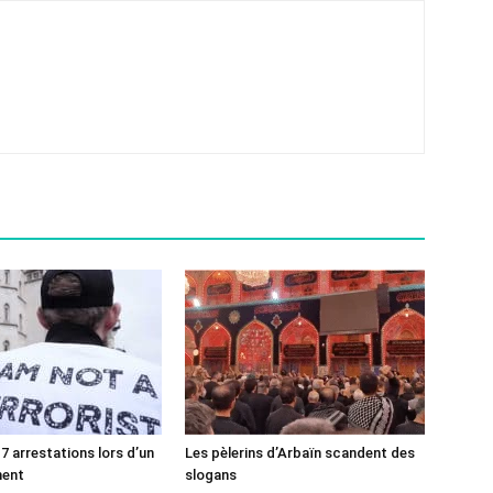
7 arrestations lors d’un
Les pèlerins d’Arbaïn scandent des
ment
slogans