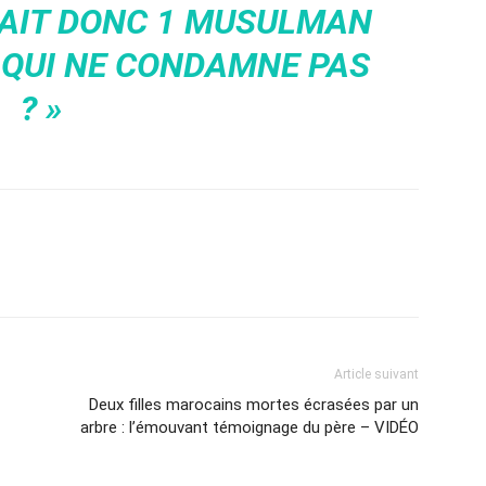
URAIT DONC 1 MUSULMAN
 QUI NE CONDAMNE PAS
? »
Article suivant
Deux filles marocains mortes écrasées par un
arbre : l’émouvant témoignage du père – VIDÉO