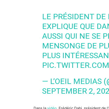
LE PRÉSIDENT DE L
EXPLIQUE QUE DAN
AUSSI QUI NE SE
MENSONGE DE PLUS
PLUS INTÉRESSA
PIC.TWITTER.CO
— L’OEIL MEDIAS 
SEPTEMBER 2, 20
Dans la
vidéo
, Frédéric Dabi, président de l