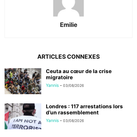
Emilie
ARTICLES CONNEXES
Ceuta au cœur de la crise
migratoire
Yannis
-
03/08/2026
Londres : 117 arrestations lors
d’un rassemblement
Yannis
-
03/08/2026