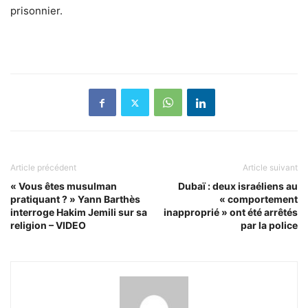
prisonnier.
Article précédent
Article suivant
« Vous êtes musulman
Dubaï : deux israéliens au
pratiquant ? » Yann Barthès
« comportement
interroge Hakim Jemili sur sa
inapproprié » ont été arrêtés
religion – VIDEO
par la police