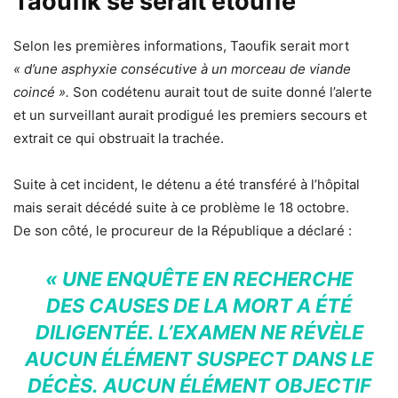
Taoufik se serait étouffé
Selon les premières informations, Taoufik serait mort
« d’une asphyxie consécutive à un morceau de viande
coincé ».
Son codétenu aurait tout de suite donné l’alerte
et un surveillant aurait prodigué les premiers secours et
extrait ce qui obstruait la trachée.
Suite à cet incident, le détenu a été transféré à l’hôpital
mais serait décédé suite à ce problème le 18 octobre.
De son côté, le procureur de la République a déclaré :
« UNE ENQUÊTE EN RECHERCHE
DES CAUSES DE LA MORT A ÉTÉ
DILIGENTÉE. L’EXAMEN NE RÉVÈLE
AUCUN ÉLÉMENT SUSPECT DANS LE
DÉCÈS. AUCUN ÉLÉMENT OBJECTIF