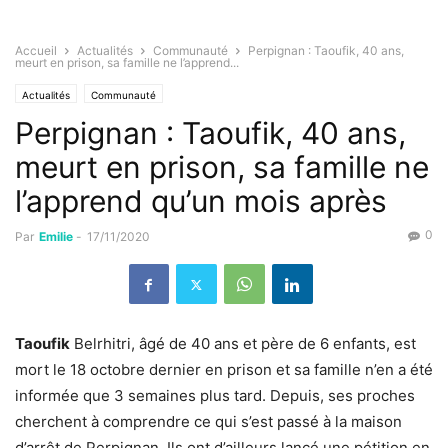
Accueil
Actualités
Communauté
Perpignan : Taoufik, 40 ans,
meurt en prison, sa famille ne l’apprend...
Actualités
Communauté
Perpignan : Taoufik, 40 ans,
meurt en prison, sa famille ne
l’apprend qu’un mois après
0
Par
Emilie
-
17/11/2020
Taoufik
Belrhitri, âgé de 40 ans et père de 6 enfants, est
mort le 18 octobre dernier en prison et sa famille n’en a été
informée que 3 semaines plus tard. Depuis, ses proches
cherchent à comprendre ce qui s’est passé à la maison
d’arrêt de Perpignan. Ils ont d’ailleurs lancé une pétition en