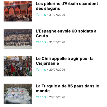
Les pèlerins d’Arbaïn scandent
des slogans
Yannis
-
31/07/2026
L’Espagne envoie 60 soldats à
Ceuta
Yannis
-
31/07/2026
Le Chili appelle à agir pour la
Cisjordanie
Yannis
-
29/07/2026
La Turquie aide 85 pays dans le
monde
Yannis
-
28/07/2026