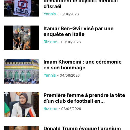
demandent le boycott médical
d’Israël
Yannis
-
15/06/2026
Itamar Ben-Gvir visé par une
enquête en Italie
Rizlene
-
09/06/2026
Imam Khomeini : une cérémonie
en son hommage
Yannis
-
04/06/2026
Première femme à prendre la tête
d’un club de football en...
Rizlene
-
03/06/2026
Donald Trump évoque l’uranium