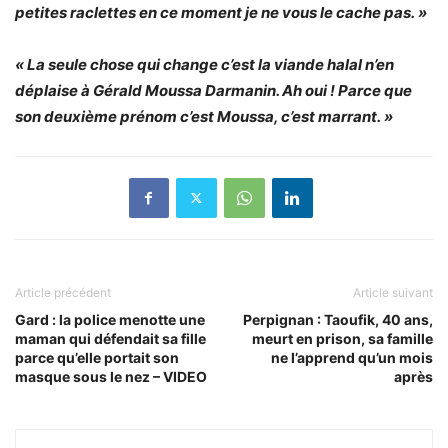
petites raclettes en ce moment je ne vous le cache pas. »
« La seule chose qui change c’est la viande halal n’en
déplaise à Gérald Moussa Darmanin. Ah oui ! Parce que
son deuxième prénom c’est Moussa, c’est marrant. »
Article précédent
Article suivant
Gard : la police menotte une
Perpignan : Taoufik, 40 ans,
maman qui défendait sa fille
meurt en prison, sa famille
parce qu’elle portait son
ne l’apprend qu’un mois
masque sous le nez – VIDEO
après