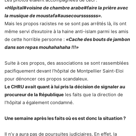
«Hôpital#voisine de chambre arabe#faire la prière avec
la musique de moustafa#ausecoursssssss».
Mais les propos racistes ne se sont pas arrêtés là, ils ont
même servi d’exutoire à la haine anti-islam parmi les amis
de cette horrible personne :
«Cache des bouts de jambon
dans son repas mouhahahaha !!!»
Suite à ces propos, des associations se sont rassemblées
pacifiquement devant l’hôpital de Montpellier Saint-Eloi
pour dénoncer ces propos scandaleux.
Le CHRU avait quant à lui pris la décision de signaler au
procureur de la République
les faits que la direction de
l’hôpital a également condamné.
Une semaine après les faits où es est donc la situation ?
Il n’y a aura pas de poursuites judiciaires. En effet, la