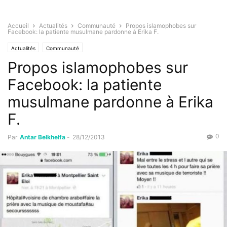
Accueil
Actualités
Communauté
Propos islamophobes sur
Facebook: la patiente musulmane pardonne à Erika F.
Actualités
Communauté
Propos islamophobes sur
Facebook: la patiente
musulmane pardonne à Erika
F.
0
Par
Antar Belkhelfa
-
28/12/2013