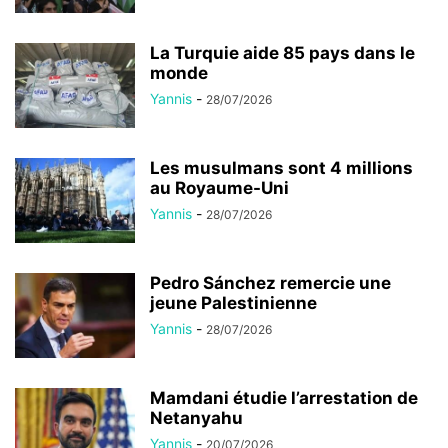
La Turquie aide 85 pays dans le
monde
Yannis
-
28/07/2026
Les musulmans sont 4 millions
au Royaume-Uni
Yannis
-
28/07/2026
Pedro Sánchez remercie une
jeune Palestinienne
Yannis
-
28/07/2026
Mamdani étudie l’arrestation de
Netanyahu
Yannis
-
20/07/2026