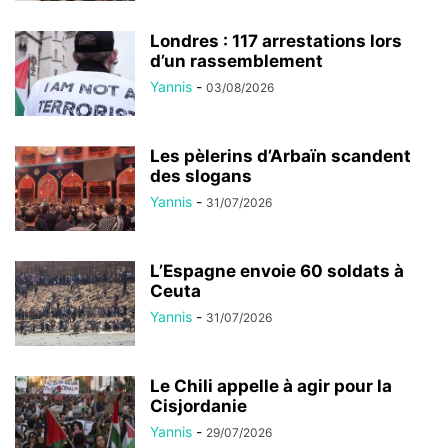
Londres : 117 arrestations lors
d’un rassemblement
Yannis
-
03/08/2026
Les pèlerins d’Arbaïn scandent
des slogans
Yannis
-
31/07/2026
L’Espagne envoie 60 soldats à
Ceuta
Yannis
-
31/07/2026
Le Chili appelle à agir pour la
Cisjordanie
Yannis
-
29/07/2026