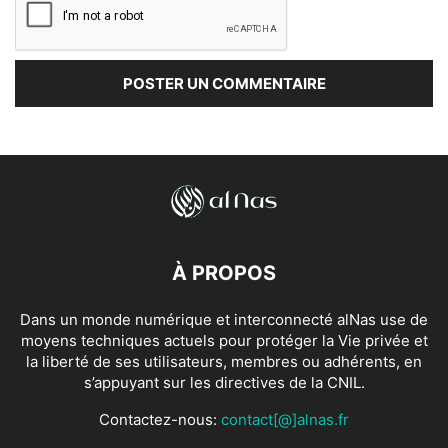
À PROPOS
Dans un monde numérique et interconnecté alNas use de
moyens techniques actuels pour protéger la Vie privée et
la liberté de ses utilisateurs, membres ou adhérents, en
s’appuyant sur les directives de la CNIL.
Contactez-nous:
contact[@]alnas.fr