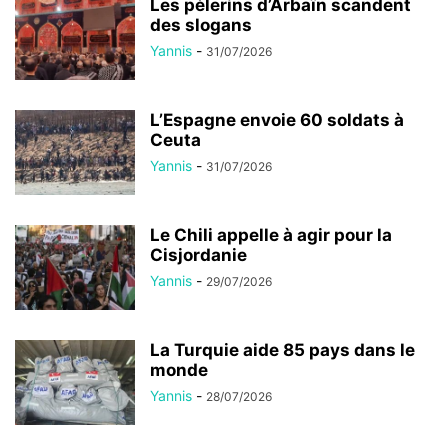
Les pèlerins d’Arbaïn scandent
des slogans
Yannis
-
31/07/2026
L’Espagne envoie 60 soldats à
Ceuta
Yannis
-
31/07/2026
Le Chili appelle à agir pour la
Cisjordanie
Yannis
-
29/07/2026
La Turquie aide 85 pays dans le
monde
Yannis
-
28/07/2026