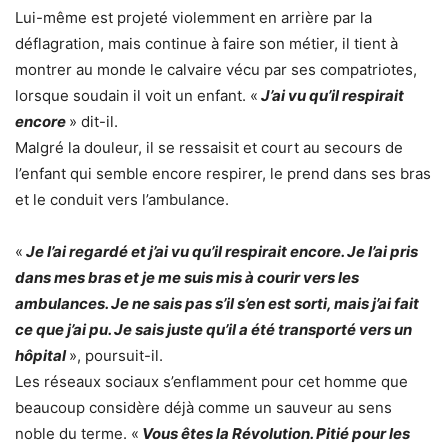
Lui-même est projeté violemment en arrière par la
déflagration, mais continue à faire son métier, il tient à
montrer au monde le calvaire vécu par ses compatriotes,
lorsque soudain il voit un enfant. «
J’ai vu qu’il respirait
encore
» dit-il.
Malgré la douleur, il se ressaisit et court au secours de
l’enfant qui semble encore respirer, le prend dans ses bras
et le conduit vers l’ambulance.
«
Je l’ai regardé et j’ai vu qu’il respirait encore. Je l’ai pris
dans mes bras et je me suis mis à courir vers les
ambulances. Je ne sais pas s’il s’en est sorti, mais j’ai fait
ce que j’ai pu. Je sais juste qu’il a été transporté vers un
hôpital
», poursuit-il.
Les réseaux sociaux s’enflamment pour cet homme que
beaucoup considère déjà comme un sauveur au sens
noble du terme. «
Vous êtes la Révolution. Pitié pour les