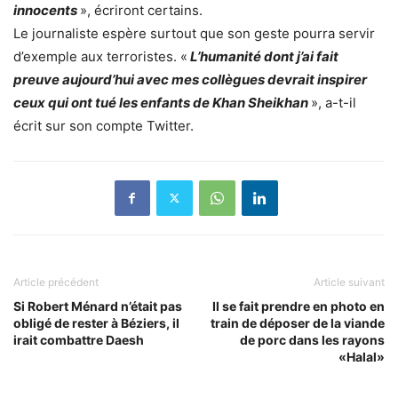
innocents
», écriront certains.
Le journaliste espère surtout que son geste pourra servir
d’exemple aux terroristes. «
L’humanité dont j’ai fait
preuve aujourd’hui avec mes collègues devrait inspirer
ceux qui ont tué les enfants de Khan Sheikhan
», a-t-il
écrit sur son compte Twitter.
Article précédent
Article suivant
Si Robert Ménard n’était pas
Il se fait prendre en photo en
obligé de rester à Béziers, il
train de déposer de la viande
irait combattre Daesh
de porc dans les rayons
«Halal»