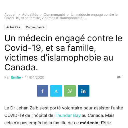
Accueil
Actualités
Communauté
Un médecin engagé contre le
Covid-19, et sa famille, victimes d’islamophobie au...
Actualités
Communauté
Un médecin engagé contre le
Covid-19, et sa famille,
victimes d’islamophobie au
Canada.
1
Par
Emilie
-
14/04/2020
Le Dr Jehan Zaib s’est porté volontaire pour assister l’unité
COVID-19 de l’hôpital de
Thunder Bay
au Canada. Mais
cela n’a pas empêché la famille de ce
médecin
d’être