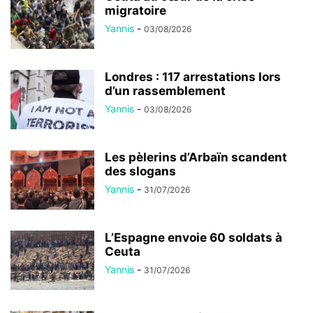
migratoire
Yannis
-
03/08/2026
Londres : 117 arrestations lors
d’un rassemblement
Yannis
-
03/08/2026
Les pèlerins d’Arbaïn scandent
des slogans
Yannis
-
31/07/2026
L’Espagne envoie 60 soldats à
Ceuta
Yannis
-
31/07/2026