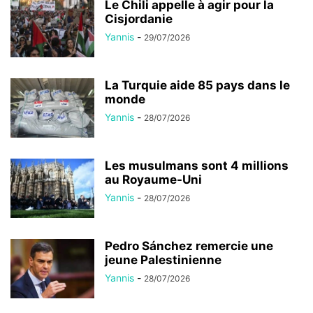
Le Chili appelle à agir pour la
Cisjordanie
Yannis
-
29/07/2026
La Turquie aide 85 pays dans le
monde
Yannis
-
28/07/2026
Les musulmans sont 4 millions
au Royaume-Uni
Yannis
-
28/07/2026
Pedro Sánchez remercie une
jeune Palestinienne
Yannis
-
28/07/2026