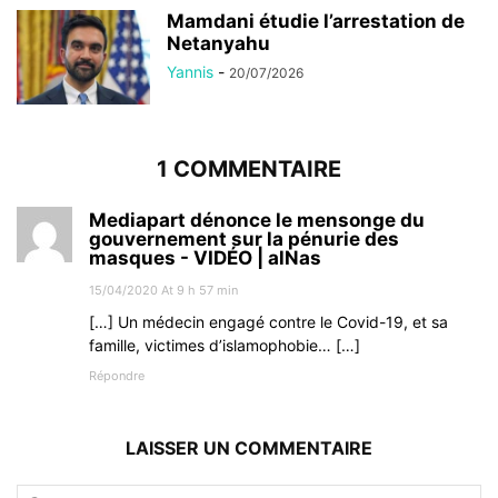
Mamdani étudie l’arrestation de
Netanyahu
Yannis
-
20/07/2026
1 COMMENTAIRE
Mediapart dénonce le mensonge du
gouvernement sur la pénurie des
masques - VIDÉO | alNas
15/04/2020 At 9 h 57 min
[…] Un médecin engagé contre le Covid-19, et sa
famille, victimes d’islamophobie… […]
Répondre
LAISSER UN COMMENTAIRE