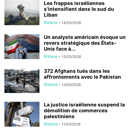
Les frappes israéliennes
s’intensifient dans le sud du
Liban
Rizlene
-
14/05/2026
Un analyste américain évoque un
revers stratégique des États-
Unis face à...
Rizlene
-
13/05/2026
372 Afghans tués dans les
affrontements avec le Pakistan
Rizlene
-
12/05/2026
La justice israélienne suspend la
démolition de commerces
palestiniens
Rizlene
-
11/05/2026