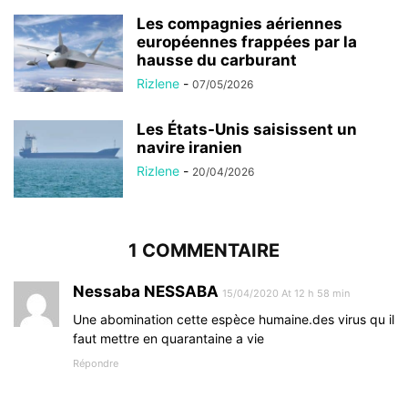
Les compagnies aériennes
européennes frappées par la
hausse du carburant
Rizlene
-
07/05/2026
Les États-Unis saisissent un
navire iranien
Rizlene
-
20/04/2026
1 COMMENTAIRE
Nessaba NESSABA
15/04/2020 At 12 h 58 min
Une abomination cette espèce humaine.des virus qu il
faut mettre en quarantaine a vie
Répondre