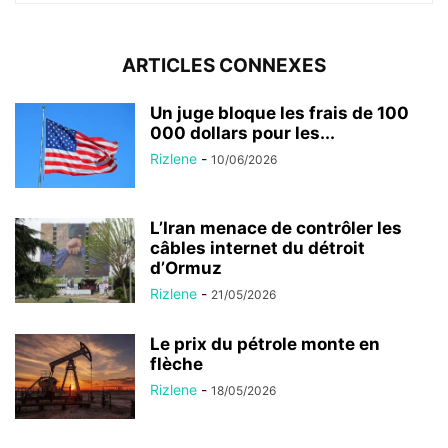
ARTICLES CONNEXES
Un juge bloque les frais de 100
000 dollars pour les...
Rizlene
-
10/06/2026
L’Iran menace de contrôler les
câbles internet du détroit
d’Ormuz
Rizlene
-
21/05/2026
Le prix du pétrole monte en
flèche
Rizlene
-
18/05/2026