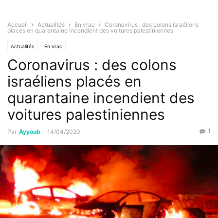
Accueil
Actualités
En vrac
Coronavirus : des colons israéliens
placés en quarantaine incendient des voitures palestiniennes
Actualités
En vrac
Coronavirus : des colons
israéliens placés en
quarantaine incendient des
voitures palestiniennes
1
Par
Ayyoub
-
14/04/2020