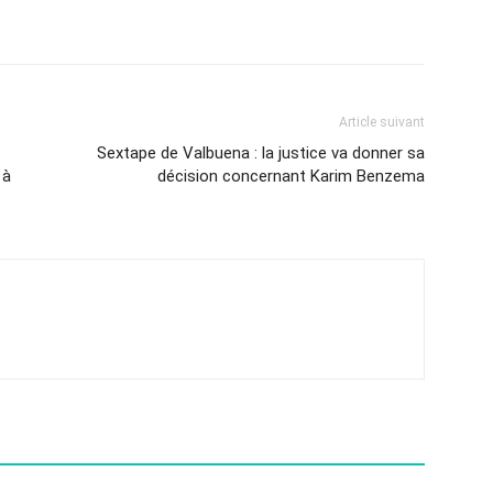
Article suivant
Sextape de Valbuena : la justice va donner sa
 à
décision concernant Karim Benzema