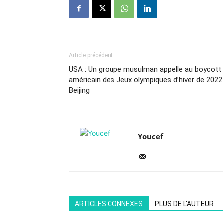
Article précédent
USA : Un groupe musulman appelle au boycott
américain des Jeux olympiques d’hiver de 2022
Beijing
Youcef
ARTICLES CONNEXES
PLUS DE L'AUTEUR