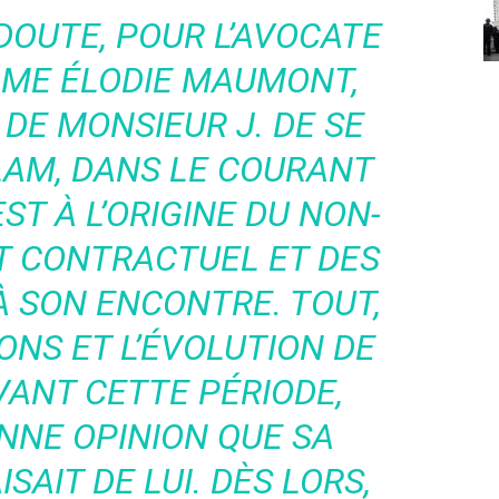
 DOUTE, POUR L’AVOCATE
, ME ÉLODIE MAUMONT,
 DE MONSIEUR J. DE SE
SLAM, DANS LE COURANT
EST À L’ORIGINE DU NON-
 CONTRACTUEL ET DES
À SON ENCONTRE. TOUT,
ONS ET L’ÉVOLUTION DE
VANT CETTE PÉRIODE,
NNE OPINION QUE SA
ISAIT DE LUI. DÈS LORS,