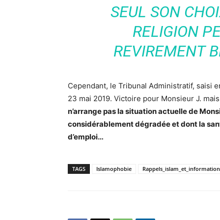
SEUL SON CHOI
RELIGION P
REVIREMENT B
Cependant, le Tribunal Administratif, saisi 
23 mai 2019. Victoire pour Monsieur J. mais 
n’arrange pas la situation actuelle de Monsie
considérablement dégradée et dont la santé 
d’emploi…
TAGS
Islamophobie
Rappels_islam_et_information