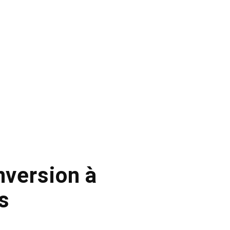
nversion à
s