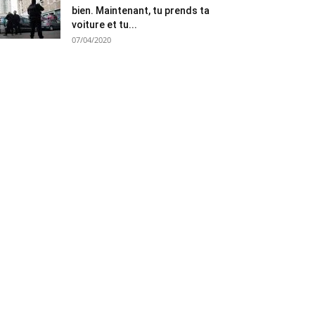
bien. Maintenant, tu prends ta
voiture et tu...
07/04/2020