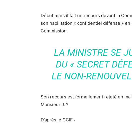
Début mars il fait un recours devant la Comm
son habilitation « confidentiel défense » en 
Commission.
LA MINISTRE SE 
DU « SECRET DÉF
LE NON-RENOUVE
Son recours est formellement rejeté en mai
Monsieur J. ?
D’après le CCIF :