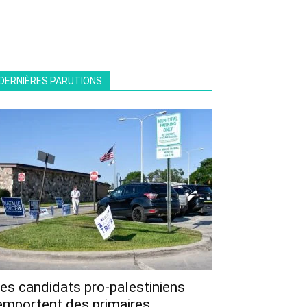
DERNIÈRES PARUTIONS
es candidats pro-palestiniens
emportent des primaires