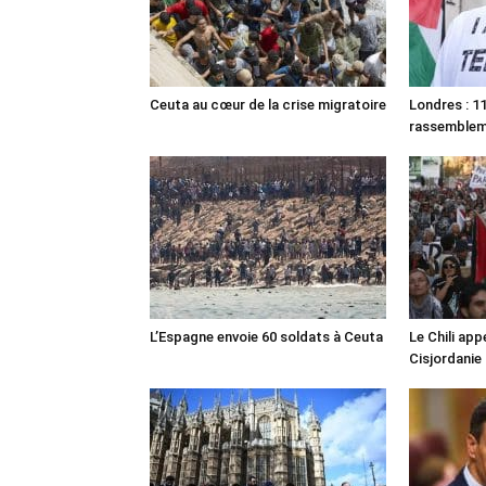
Ceuta au cœur de la crise migratoire
Londres : 11
rassemble
L’Espagne envoie 60 soldats à Ceuta
Le Chili appe
Cisjordanie