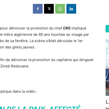
a pour dénoncer la promotion du chef
CRS
impliqué
nd-mère algérienne de 80 ans touchée au visage par
rès de sa fenêtre. La scène s’était déroulée le 1er
n des gilets jaunes.
afin de dénoncer la promotion du capitaine qui dirigeait
e Zineb Redouane.
xplique dans la vidéo :
L
Ya