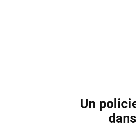
Un polici
dans