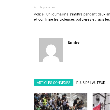
Article précédent
Police : Un journaliste s’infiltre pendant deux a
et confirme les violences policières et racistes
Emilie
ARTICLES CONNEXES
PLUS DE L'AUTEUR