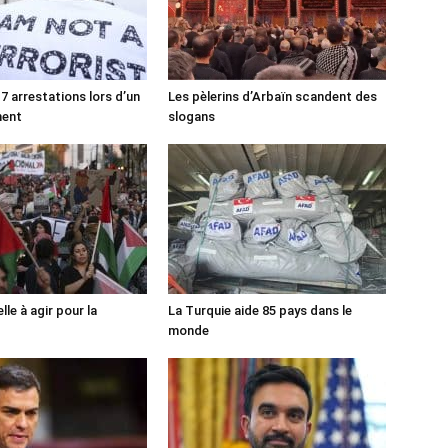
7 arrestations lors d’un
Les pèlerins d’Arbaïn scandent des
ment
slogans
lle à agir pour la
La Turquie aide 85 pays dans le
monde