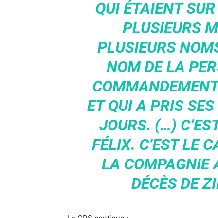
QUI ÉTAIENT SUR
PLUSIEURS M
PLUSIEURS NOMS.
NOM DE LA PER
COMMANDEMENT 
ET QUI A PRIS SES
JOURS. (…) C’ES
FÉLIX. C’EST LE C
LA COMPAGNIE 
DÉCÈS DE Z
Le CRS continue :