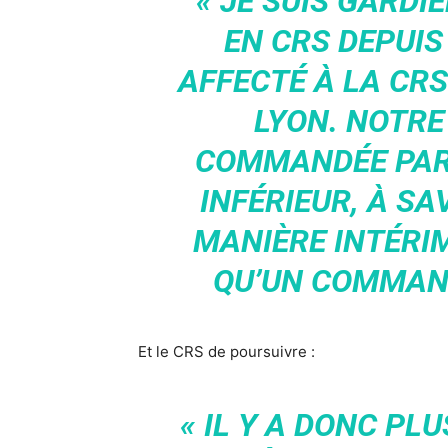
« JE SUIS GARDIE
EN CRS DEPUIS 
AFFECTÉ À LA CRS
LYON. NOTRE
COMMANDÉE PAR 
INFÉRIEUR, À SA
MANIÈRE INTÉRIM
QU’UN COMMAN
Et le CRS de poursuivre :
« IL Y A DONC P