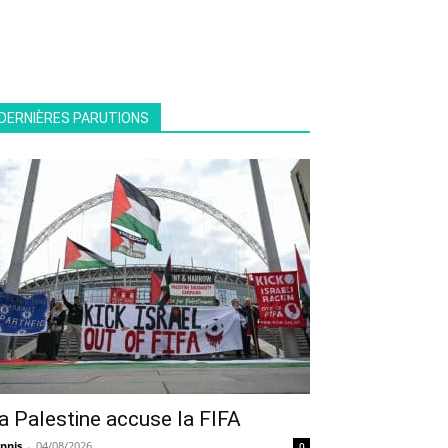
DERNIÈRES PARUTIONS
a Palestine accuse la FIFA
nnis
-
04/08/2026
0