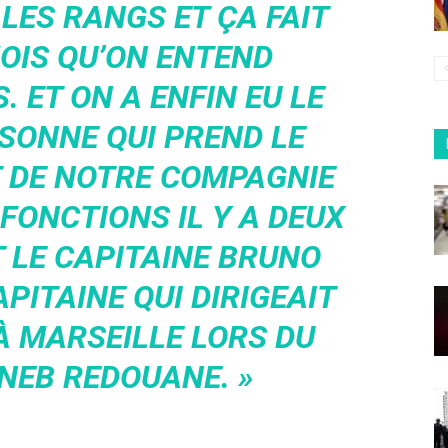
 LES RANGS ET ÇA FAIT
OIS QU’ON ENTEND
 ET ON A ENFIN EU LE
SONNE QUI PREND LE
DE NOTRE COMPAGNIE
 FONCTIONS IL Y A DEUX
T LE CAPITAINE BRUNO
APITAINE QUI DIRIGEAIT
À MARSEILLE LORS DU
INEB REDOUANE. »