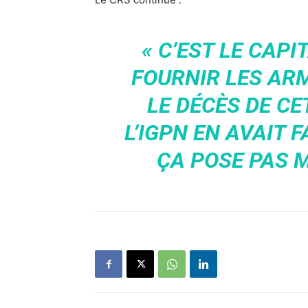
« C’EST LE CAPI
FOURNIR LES AR
LE DÉCÈS DE C
L’IGPN EN AVAIT 
ÇA POSE PAS M