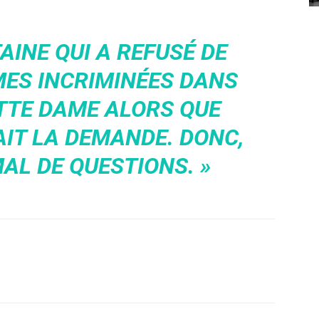
TAINE QUI A REFUSÉ DE
MES INCRIMINÉES DANS
ETTE DAME ALORS QUE
FAIT LA DEMANDE. DONC,
AL DE QUESTIONS. »