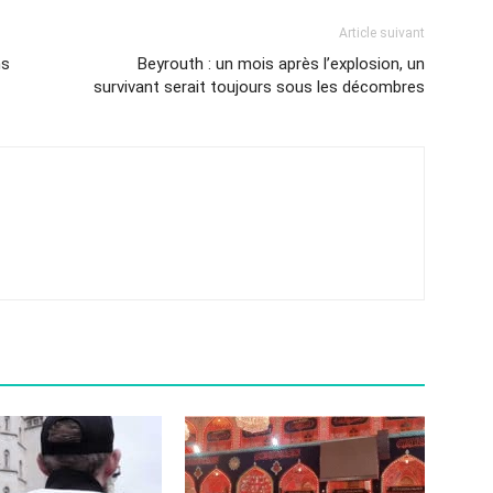
Article suivant
ns
Beyrouth : un mois après l’explosion, un
survivant serait toujours sous les décombres