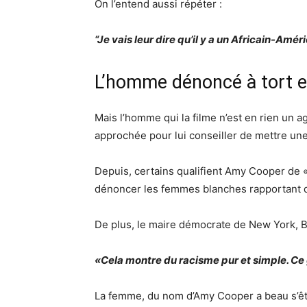
On l’entend aussi répéter :
“Je vais leur dire qu’il y a un Africain-Amé
L’homme dénoncé à tort es
Mais l’homme qui la filme n’est en rien un ag
approchée pour lui conseiller de mettre une
Depuis, certains qualifient Amy Cooper de 
dénoncer les femmes blanches rapportant d
De plus, le maire démocrate de New York, Bil
«Cela montre du racisme pur et simple. Ce g
La femme, du nom d’Amy Cooper a beau s’êtr