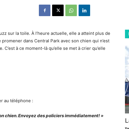
 sur la toile. À l’heure actuelle, elle a atteint plus de
e promener dans Central Park avec son chien qui n’est
re. C’est à ce moment-là qu’elle se met à crier qu’elle
er au téléphone :
n chien. Envoyez des policiers immédiatement! »
L
Ya