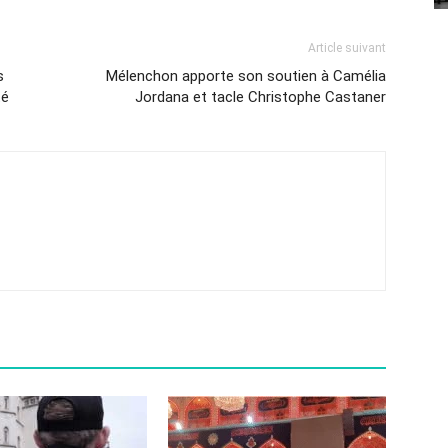
Article suivant
s
Mélenchon apporte son soutien à Camélia
té
Jordana et tacle Christophe Castaner