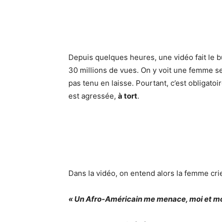
Depuis quelques heures, une vidéo fait le buzz
30 millions de vues. On y voit une femme s
pas tenu en laisse. Pourtant, c’est obligatoi
est agressée,
à tort
.
Dans la vidéo, on entend alors la femme cri
« Un Afro-Américain me menace, moi et mo