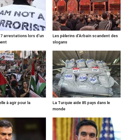
7 arrestations lors d’un
Les pèlerins d’Arbaïn scandent des
ment
slogans
lle à agir pour la
La Turquie aide 85 pays dans le
monde