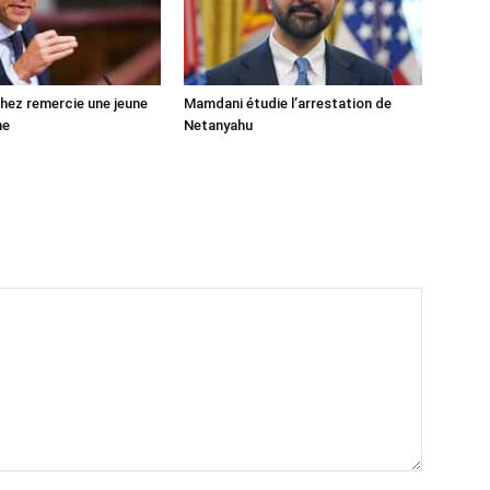
ez remercie une jeune
Mamdani étudie l’arrestation de
ne
Netanyahu