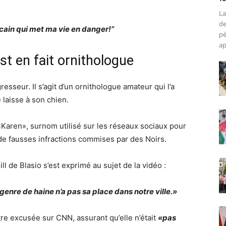
La
de
ricain qui met ma vie en danger!”
pé
ap
t en fait ornithologue
resseur. Il s’agit d’un ornithologue amateur qui l’a
 laisse à son chien.
«Karen», surnom utilisé sur les réseaux sociaux pour
e fausses infractions commises par des Noirs.
l de Blasio s’est exprimé au sujet de la vidéo :
enre de haine n’a pas sa place dans notre ville.»
e excusée sur CNN, assurant qu’elle n’était
«pas