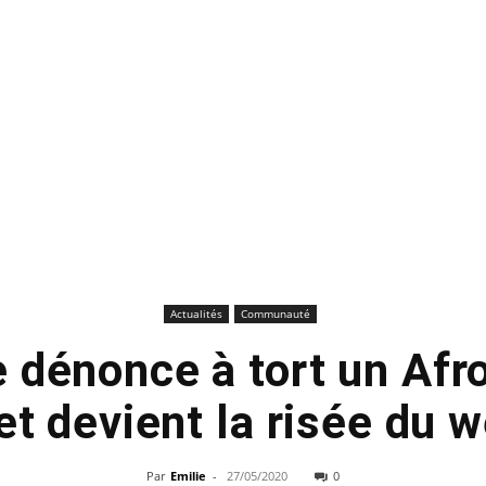
Actualités
Communauté
dénonce à tort un Afr
 et devient la risée du
Par
Emilie
-
27/05/2020
0