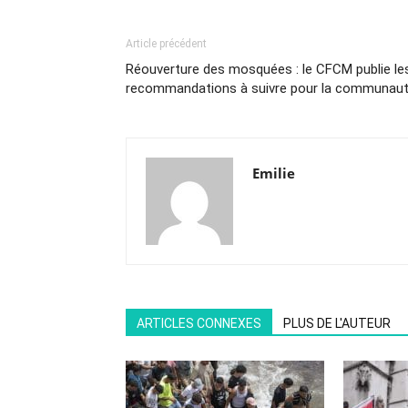
Article précédent
Réouverture des mosquées : le CFCM publie le
recommandations à suivre pour la communau
Emilie
ARTICLES CONNEXES
PLUS DE L'AUTEUR