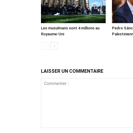
Les musulmans sont 4 millions au
Pedro Sánch
Royaume-Uni
Palestinien
LAISSER UN COMMENTAIRE