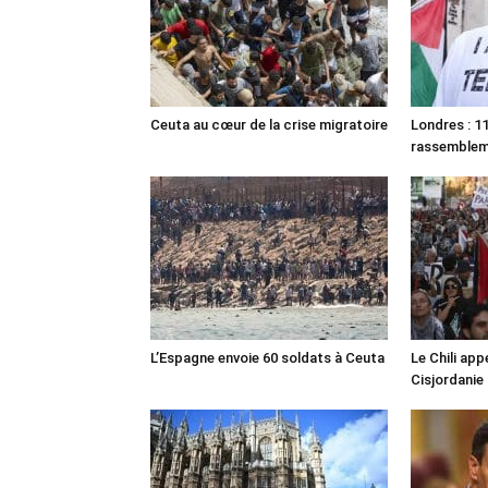
Ceuta au cœur de la crise migratoire
Londres : 11
rassemble
L’Espagne envoie 60 soldats à Ceuta
Le Chili appe
Cisjordanie