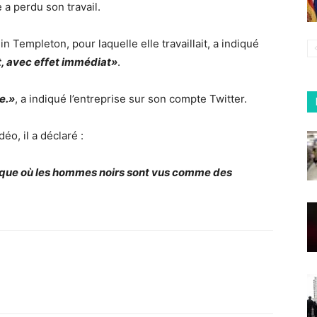
e a perdu son travail.
in Templeton, pour laquelle elle travaillait, a indiqué
t, avec effet immédiat»
.
e.»
, a indiqué l’entreprise sur son compte Twitter.
éo, il a déclaré :
que où les hommes noirs sont vus comme des