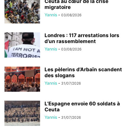
Ceuta au cœur de la crise
migratoire
Yannis
-
03/08/2026
Londres : 117 arrestations lors
d’un rassemblement
Yannis
-
03/08/2026
Les pèlerins d’Arbaïn scandent
des slogans
Yannis
-
31/07/2026
L’Espagne envoie 60 soldats à
Ceuta
Yannis
-
31/07/2026