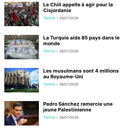
Le Chili appelle à agir pour la
Cisjordanie
Yannis
-
29/07/2026
La Turquie aide 85 pays dans le
monde
Yannis
-
28/07/2026
Les musulmans sont 4 millions
au Royaume-Uni
Yannis
-
28/07/2026
Pedro Sánchez remercie une
jeune Palestinienne
Yannis
-
28/07/2026