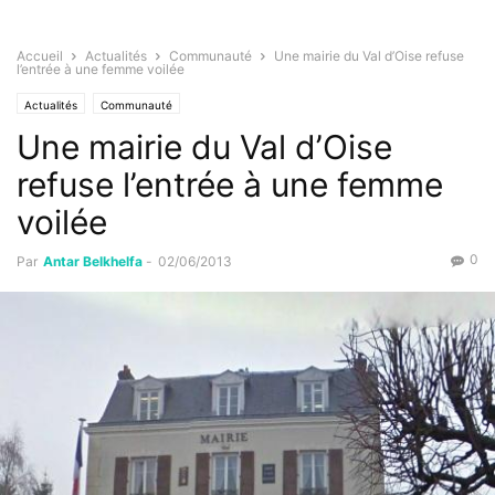
Accueil
Actualités
Communauté
Une mairie du Val d’Oise refuse
l’entrée à une femme voilée
Actualités
Communauté
Une mairie du Val d’Oise
refuse l’entrée à une femme
voilée
0
Par
Antar Belkhelfa
-
02/06/2013