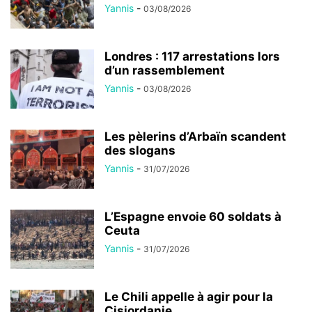
Yannis
-
03/08/2026
Londres : 117 arrestations lors
d’un rassemblement
Yannis
-
03/08/2026
Les pèlerins d’Arbaïn scandent
des slogans
Yannis
-
31/07/2026
L’Espagne envoie 60 soldats à
Ceuta
Yannis
-
31/07/2026
Le Chili appelle à agir pour la
Cisjordanie