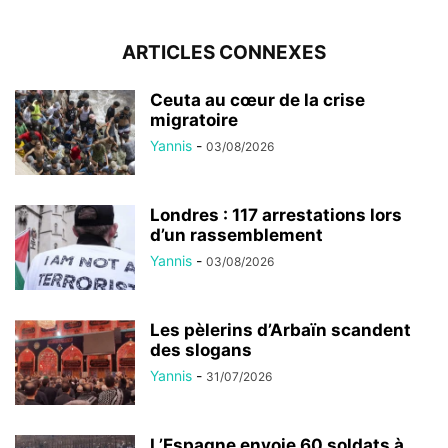
ARTICLES CONNEXES
Ceuta au cœur de la crise
migratoire
Yannis
-
03/08/2026
Londres : 117 arrestations lors
d’un rassemblement
Yannis
-
03/08/2026
Les pèlerins d’Arbaïn scandent
des slogans
Yannis
-
31/07/2026
L’Espagne envoie 60 soldats à