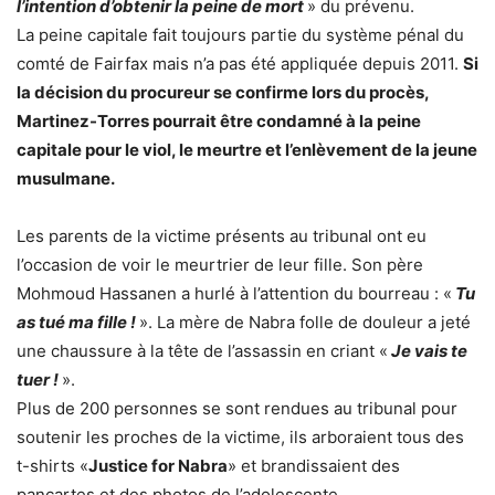
l’intention d’obtenir la peine de mort
» du prévenu.
La peine capitale fait toujours partie du système pénal du
comté de Fairfax mais n’a pas été appliquée depuis 2011.
Si
la décision du procureur se confirme lors du procès,
Martinez-Torres pourrait être condamné à la peine
capitale pour le viol, le meurtre et l’enlèvement de la jeune
musulmane.
Les parents de la victime présents au tribunal ont eu
l’occasion de voir le meurtrier de leur fille. Son père
Mohmoud Hassanen a hurlé à l’attention du bourreau : «
Tu
as tué ma fille !
». La mère de Nabra folle de douleur a jeté
une chaussure à la tête de l’assassin en criant «
Je vais te
tuer !
».
Plus de 200 personnes se sont rendues au tribunal pour
soutenir les proches de la victime, ils arboraient tous des
t-shirts «
Justice for Nabra
» et brandissaient des
pancartes et des photos de l’adolescente.